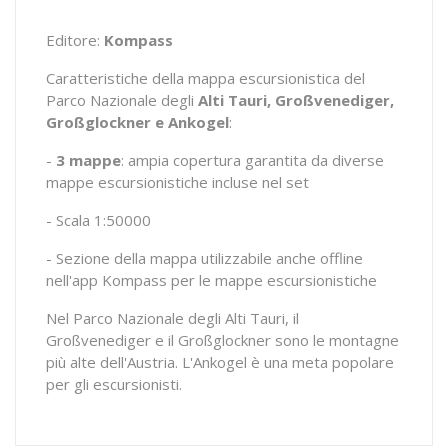
Editore:
Kompass
Caratteristiche della mappa escursionistica del
Parco Nazionale degli
Alti Tauri, Großvenediger,
Großglockner e Ankogel
:
-
3 mappe
: ampia copertura garantita da diverse
mappe escursionistiche incluse nel set
- Scala 1:50000
- Sezione della mappa utilizzabile anche offline
nell'app Kompass per le mappe escursionistiche
Nel Parco Nazionale degli Alti Tauri, il
Großvenediger e il Großglockner sono le montagne
più alte dell'Austria. L'Ankogel è una meta popolare
per gli escursionisti.