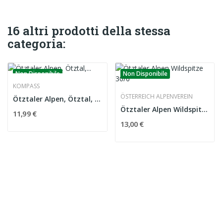
16 altri prodotti della stessa
categoria:
Non Disponibile
Non Disponibile
KOMPASS
ÖSTERREICH ALPENVEREIN
Ötztaler Alpen, Ötztal, Pitztal 43 carta 1:50000
Ötztaler Alpen Wildspitze 30/6
11,99 €
13,00 €