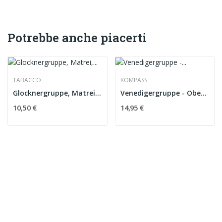
Potrebbe anche piacerti
TABACCO
KOMPASS
Glocknergruppe, Matrei, Kals 076
Venedigergruppe - Oberpinzgau 38 carta 1:50000
10,50 €
14,95 €