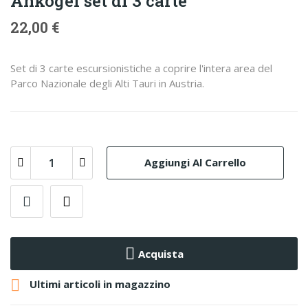
Ankogel set di 3 carte
22,00 €
Set di 3 carte escursionistiche a coprire l'intera area del
Parco Nazionale degli Alti Tauri in Austria.
Aggiungi Al Carrello
Acquista

Ultimi articoli in magazzino