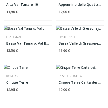
Alta Val Tanaro 19
Appennino delle Quattro Province 4. Carta 1:25.000
11,90 €
12,00 €
FRATERNALI
FRATERNALI
Bassa Val Tanaro, Val Bormida e Cebano mappa
Bassa Valle di Gressoney, Bassa Val d’Ayas,...
13,50 €
11,90 €
KOMPASS
L'ESCURSIONISTA
Cinque Terre
Cinque Terre Carta dei sentieri
12,95 €
12,00 €