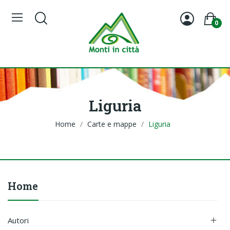
0
Liguria
Home
Carte e mappe
Liguria
Home
Autori
