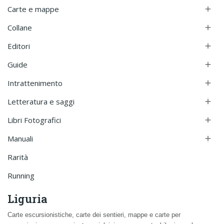
Carte e mappe

Collane

Editori

Guide

Intrattenimento

Letteratura e saggi

Libri Fotografici

Manuali

Rarità
Running
Liguria
Carte escursionistiche
,
carte dei sentieri
,
mappe e carte per