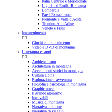
Italia Centrale e Meridionale
Liguria ed Emilia-Romagna
Lombardia
Paesi Extraeuropei
Piemonte e Valle d'Aosta
Trentino-Alto Adige
Veneto e Friuli
Intrattenimento


Giochi e intrattenimento
Video e DVD di montagna
Letteratura e saggi


Ambientalismo
Architettura in montagna
Avvenimenti storici in montagna
Cultura alpina
Esplorazione e avventura
Filosofia e psicologia in montagna
Graphic novel
Il grande alpinismo
Introvabili
Musica di montagna
Narrativa ambiente
Narrativa di viaggio