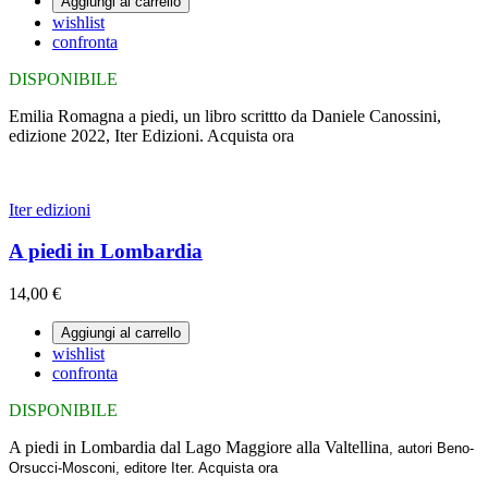
Aggiungi al carrello
wishlist
confronta
DISPONIBILE
Emilia Romagna a piedi, un libro scrittto da Daniele Canossini,
edizione 2022, Iter Edizioni. Acquista ora
Iter edizioni
A piedi in Lombardia
14,00 €
Aggiungi al carrello
wishlist
confronta
DISPONIBILE
A piedi in Lombardia dal Lago Maggiore alla Valtellina
, autori Beno-
Orsucci-Mosconi, editore Iter. Acquista ora