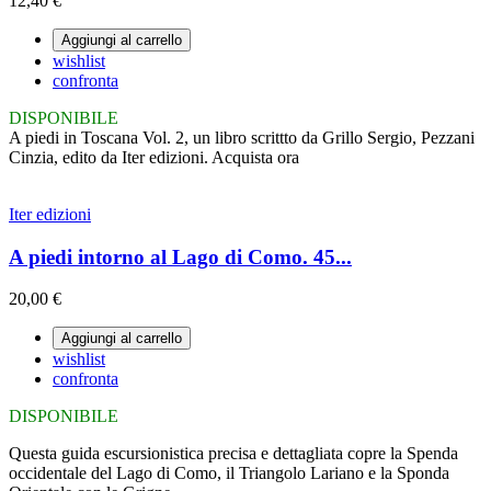
12,40 €
Aggiungi al carrello
wishlist
confronta
DISPONIBILE
A piedi in Toscana Vol. 2, un libro scrittto da Grillo Sergio, Pezzani
Cinzia, edito da Iter edizioni. Acquista ora
Iter edizioni
A piedi intorno al Lago di Como. 45...
20,00 €
Aggiungi al carrello
wishlist
confronta
DISPONIBILE
Questa guida escursionistica precisa e dettagliata copre la Spenda
occidentale del Lago di Como, il Triangolo Lariano e la Sponda