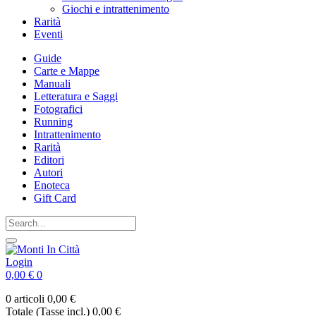
Giochi e intrattenimento
Rarità
Eventi
Guide
Carte e Mappe
Manuali
Letteratura e Saggi
Fotografici
Running
Intrattenimento
Rarità
Editori
Autori
Enoteca
Gift Card
Login
0,00 €
0
0 articoli
0,00 €
Totale (Tasse incl.)
0,00 €