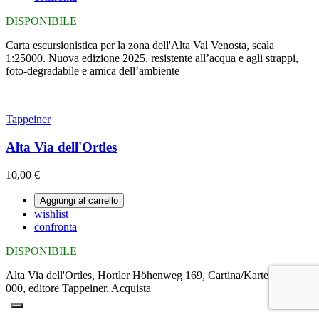
DISPONIBILE
Carta escursionistica per la zona dell'Alta Val Venosta, scala
1:25000. Nuova edizione 2025, resistente all’acqua e agli strappi,
foto-degradabile e amica dell’ambiente
Tappeiner
Alta Via dell'Ortles
10,00 €
Aggiungi al carrello
wishlist
confronta
DISPONIBILE
Alta Via dell'Ortles, Hortler Höhenweg 169, Cartina/Karte 1:25
000, editore Tappeiner. Acquista