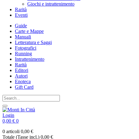
Giochi e intrattenimento
Rarità
Eventi
Guide
Carte e Mappe
Manuali
Letteratura e Saggi
Fotografici
Running
Intrattenimento
Rarità
Editori
Autori
Enoteca
Gift Card
Login
0,00 €
0
0 articoli
0,00 €
Totale (Tasse incl.)
0,00 €