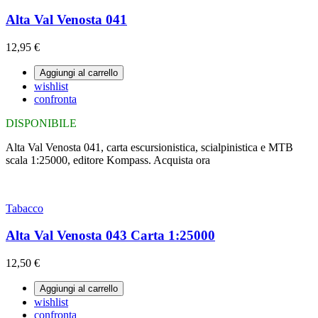
Alta Val Venosta 041
12,95 €
Aggiungi al carrello
wishlist
confronta
DISPONIBILE
Alta Val Venosta 041, carta escursionistica, scialpinistica e MTB
scala 1:25000, editore Kompass. Acquista ora
Tabacco
Alta Val Venosta 043 Carta 1:25000
12,50 €
Aggiungi al carrello
wishlist
confronta