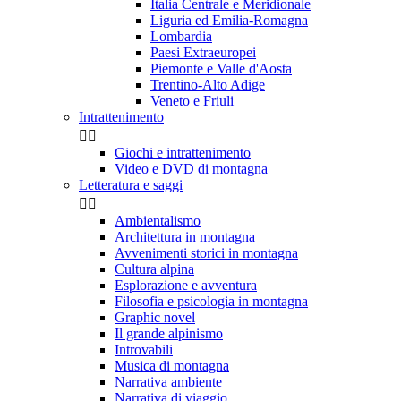
Italia Centrale e Meridionale
Liguria ed Emilia-Romagna
Lombardia
Paesi Extraeuropei
Piemonte e Valle d'Aosta
Trentino-Alto Adige
Veneto e Friuli
Intrattenimento


Giochi e intrattenimento
Video e DVD di montagna
Letteratura e saggi


Ambientalismo
Architettura in montagna
Avvenimenti storici in montagna
Cultura alpina
Esplorazione e avventura
Filosofia e psicologia in montagna
Graphic novel
Il grande alpinismo
Introvabili
Musica di montagna
Narrativa ambiente
Narrativa di viaggio