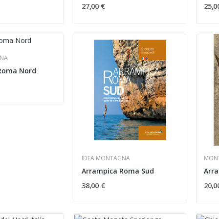
27,00 €
25,0
GNA
Roma Nord
IDEA MONTAGNA
MONT
Arrampica Roma Sud
38,00 €
20,0