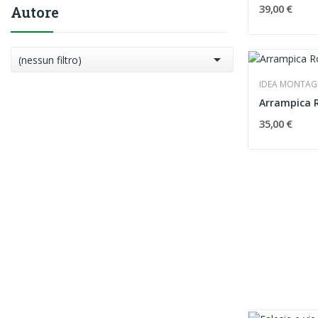
39,00 €
Autore

(nessun filtro)
IDEA MONTA
Arrampica 
35,00 €