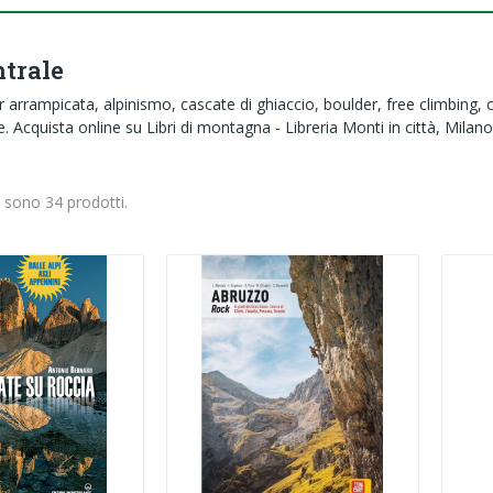
ntrale
er arrampicata, alpinismo, cascate di ghiaccio, boulder, free climbing
 Acquista online su Libri di montagna - Libreria Monti in città, Milano, 
i sono 34 prodotti.