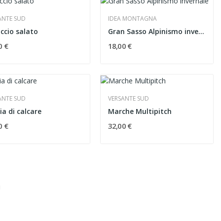
ANTE SUD
IDEA MONTAGNA
ccio salato
Gran Sasso Alpinismo invernale
0 €
18,00 €
ANTE SUD
VERSANTE SUD
a di calcare
Marche Multipitch
0 €
32,00 €