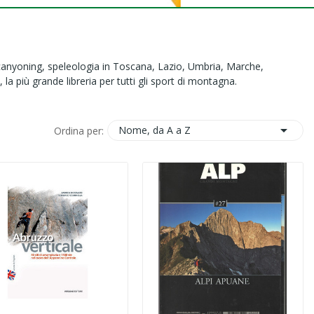
, canyoning, speleologia in Toscana, Lazio, Umbria, Marche,
la più grande libreria per tutti gli sport di montagna.

Nome, da A a Z
Ordina per: