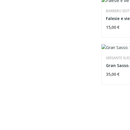
BARBERO EDI
Falesie e vi
15,00 €
VERSANTE SUD
35,00 €