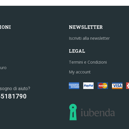
IONI
NEWSLETTER
Iscriviti alla newsletter
LEGAL
Termini e Condizioni
curo
My account
sogno di aiuto?
55181790