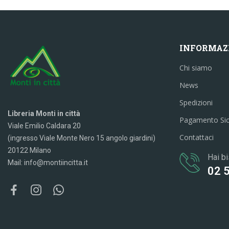
INFORMAZ
Chi siamo
News
Spedizioni
Libreria Monti in città
Pagamento Si
Viale Emilio Caldara 20
Contattaci
(ingresso Viale Monte Nero 15 angolo giardini)
20122 Milano
Hai bi
Mail: info@montiincitta.it
02 