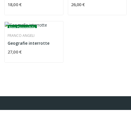
18,00 €
26,00 €
Non Disponibile
FRANCO ANGELI
Geografie interrotte
27,00 €