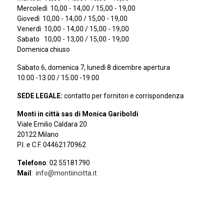
Mercoledì 10,00 - 14,00 / 15,00 - 19,00
Giovedì 10,00 - 14,00 / 15,00 - 19,00
Venerdì 10,00 - 14,00 / 15,00 - 19,00
Sabato 10,00 - 13,00 / 15,00 - 19,00
Domenica chiuso
Sabato 6, domenica 7, lunedì 8 dicembre apertura
10.00 -13.00 / 15.00 -19.00
SEDE LEGALE:
contatto per fornitori e corrispondenza
Monti in città sas di Monica Gariboldi
Viale Emilio Caldara 20
20122 Milano
P.I. e C.F. 04462170962
Telefono
: 02 55181790
Mail
:
info@montiincitta.it