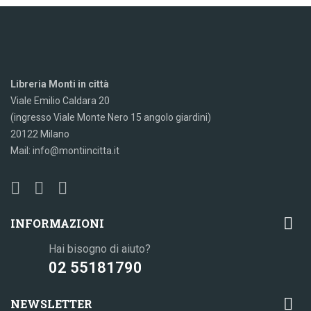
Libreria Monti in città
Viale Emilio Caldara 20
(ingresso Viale Monte Nero 15 angolo giardini)
20122 Milano
Mail: info@montiincitta.it

INFORMAZIONI
Hai bisogno di aiuto?
02 55181790

NEWSLETTER