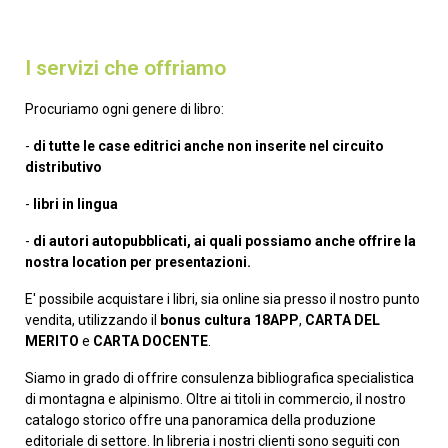
I servizi che offriamo
Procuriamo ogni genere di libro:
-
di tutte le case editrici anche non inserite nel circuito
distributivo
-
libri in lingua
-
di autori autopubblicati, ai quali possiamo anche offrire la
nostra location per presentazioni.
E' possibile acquistare i libri, sia online sia presso il nostro punto
vendita, utilizzando il
bonus cultura 18APP
,
CARTA DEL
MERITO
e
CARTA DOCENTE
.
Siamo in grado di offrire consulenza bibliografica specialistica
di montagna e alpinismo. Oltre ai titoli in commercio, il nostro
catalogo storico offre una panoramica della produzione
editoriale di settore. In libreria i nostri clienti sono seguiti con