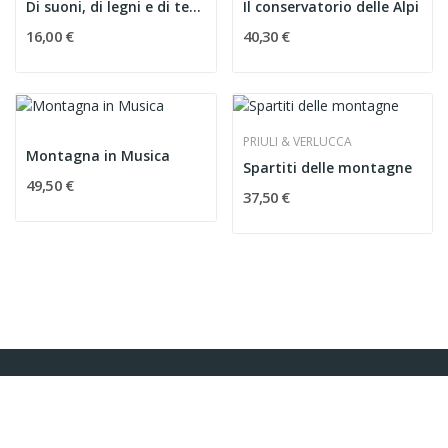
Di suoni, di legni e di tempeste. I segreti di...
Il conservatorio delle Alpi
16,00 €
40,30 €
PRIULI & VERLUCCA
Montagna in Musica
Spartiti delle montagne
49,50 €
37,50 €