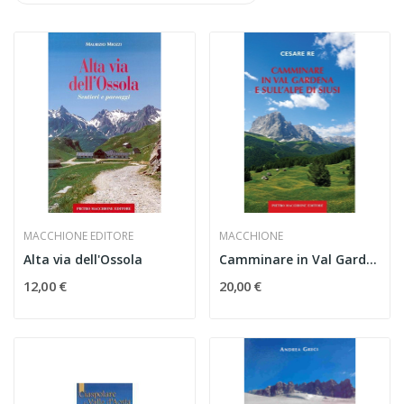
MACCHIONE EDITORE
MACCHIONE
Alta via dell'Ossola
Camminare in Val Gardena e sull'Alpe di Siusi
12,00 €
20,00 €