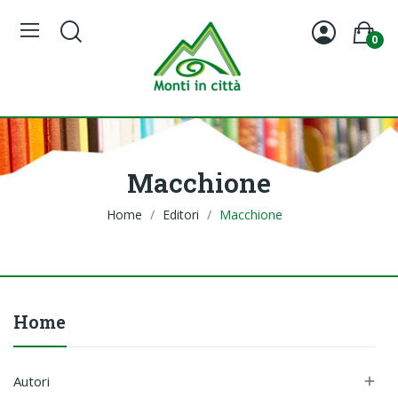
0
Macchione
Home
Editori
Macchione
Home
Autori
