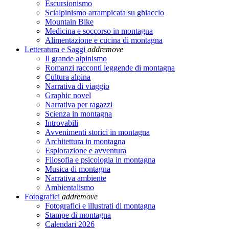
Escursionismo
Scialpinismo arrampicata su ghiaccio
Mountain Bike
Medicina e soccorso in montagna
Alimentazione e cucina di montagna
Letteratura e Saggi
add
remove
Il grande alpinismo
Romanzi racconti leggende di montagna
Cultura alpina
Narrativa di viaggio
Graphic novel
Narrativa per ragazzi
Scienza in montagna
Introvabili
Avvenimenti storici in montagna
Architettura in montagna
Esplorazione e avventura
Filosofia e psicologia in montagna
Musica di montagna
Narrativa ambiente
Ambientalismo
Fotografici
add
remove
Fotografici e illustrati di montagna
Stampe di montagna
Calendari 2026