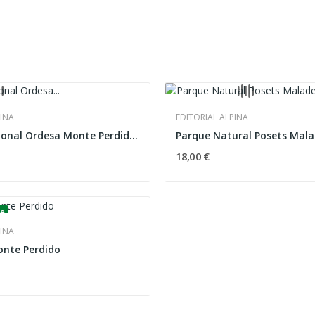
PINA
EDITORIAL ALPINA
Parque Nacional Ordesa Monte Perdido. Set di 2...
Parque Natural Posets Mal
18,00 €
le
PINA
onte Perdido