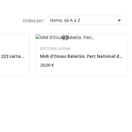

Nome, da A a Z
Ordina per:
EDITORIAL ALPINA
223 carta...
Midi d'Ossau Balaitùs. Parc National des...
20,00 €