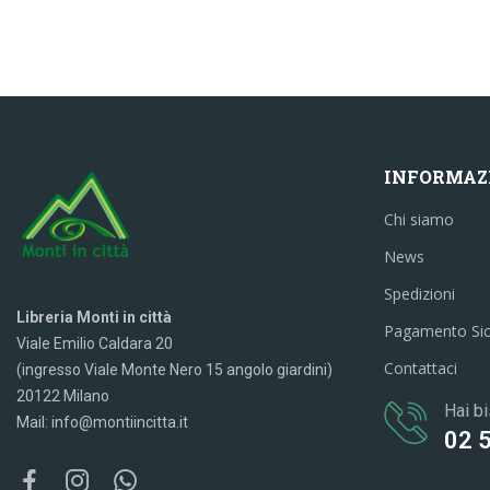
INFORMAZ
Chi siamo
News
Spedizioni
Libreria Monti in città
Pagamento Si
Viale Emilio Caldara 20
Contattaci
(ingresso Viale Monte Nero 15 angolo giardini)
20122 Milano
Hai bi
Mail: info@montiincitta.it
02 