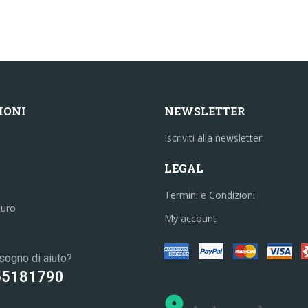
IONI
NEWSLETTER
Iscriviti alla newsletter
LEGAL
Termini e Condizioni
curo
My account
sogno di aiuto?
55181790