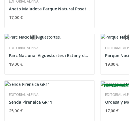
EDITORIAL ALPINA
Aneto Maladeta Parque Natural Posets-Maladeta...
17,00 €
EDITORIAL ALPINA
EDITORIAL AL
Parc Nacional Aiguestortes i Estany de Sant...
19,00 €
19,00 €
Non Disponibi
EDITORIAL ALPINA
EDITORIAL AL
Senda Pirenaica GR11
Ordesa y M
25,00 €
17,00 €