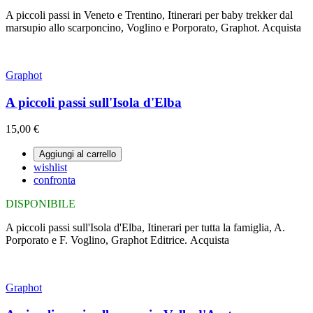
A piccoli passi in Veneto e Trentino, Itinerari per baby trekker dal
marsupio allo scarponcino, Voglino e Porporato, Graphot. Acquista
Graphot
A piccoli passi sull'Isola d'Elba
15,00 €
Aggiungi al carrello
wishlist
confronta
DISPONIBILE
A piccoli passi sull'Isola d'Elba, Itinerari per tutta la famiglia, A.
Porporato e F. Voglino, Graphot Editrice. Acquista
Graphot