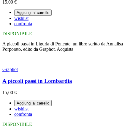
15,00 €
Aggiungi al carrello
wishlist
confronta
DISPONIBILE
A piccoli passi in Liguria di Ponente, un libro scritto da Annalisa
Porporato, edito da Graphot. Acquista
Graphot
A piccoli passi in Lombardia
15,00 €
Aggiungi al carrello
wishlist
confronta
DISPONIBILE