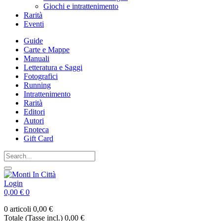
Giochi e intrattenimento
Rarità
Eventi
Guide
Carte e Mappe
Manuali
Letteratura e Saggi
Fotografici
Running
Intrattenimento
Rarità
Editori
Autori
Enoteca
Gift Card
Login
0,00 €
0
0 articoli
0,00 €
Totale (Tasse incl.)
0,00 €