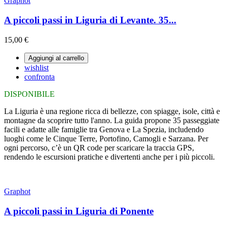
Graphot
A piccoli passi in Liguria di Levante. 35...
15,00 €
Aggiungi al carrello
wishlist
confronta
DISPONIBILE
La Liguria è una regione ricca di bellezze, con spiagge, isole, città e
montagne da scoprire tutto l'anno. La guida propone 35 passeggiate
facili e adatte alle famiglie tra Genova e La Spezia, includendo
luoghi come le Cinque Terre, Portofino, Camogli e Sarzana. Per
ogni percorso, c’è un QR code per scaricare la traccia GPS,
rendendo le escursioni pratiche e divertenti anche per i più piccoli.
Graphot
A piccoli passi in Liguria di Ponente