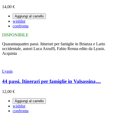
14,00 €
Aggiungi al carrello
wishlist
confronta
DISPONIBILE
Quarantaquattro passi. Itinerari per famiglie in Brianza e Lario
occidentale, autori Luca Arzuffi, Fabio Renna edito da Lyasis.
Acquista
Lyasis
44 passi. Itinerari per famiglie in Valsassina,...
12,00 €
Aggiungi al carrello
wishlist
confronta