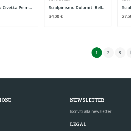
Scialpinismo Civetta Pelmo Zoldo Agordo
Scialpinismo Dolomiti Bellunesi
34,00 €
27,5
1
2
3
IONI
NEWSLETTER
Iscriviti alla newsletter
LEGAL