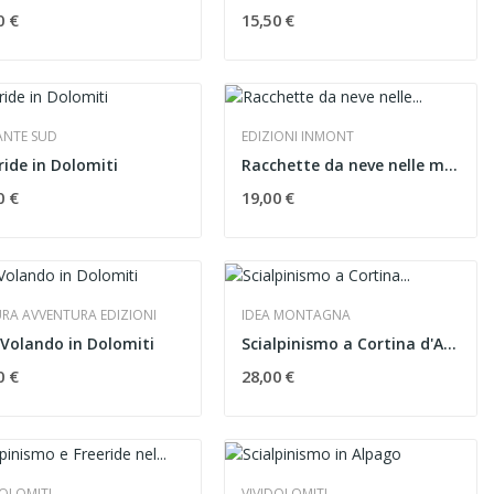
0 €
15,50 €
ANTE SUD
EDIZIONI INMONT
ride in Dolomiti
Racchette da neve nelle montagne friulane
0 €
19,00 €
RA AVVENTURA EDIZIONI
IDEA MONTAGNA
..Volando in Dolomiti
Scialpinismo a Cortina d'Ampezzo
0 €
28,00 €
DOLOMITI
VIVIDOLOMITI