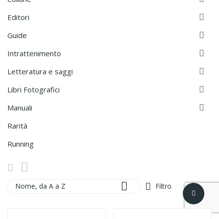

Editori

Guide

Intrattenimento

Letteratura e saggi

Libri Fotografici

Manuali
Rarità
Running

Nome, da A a Z
Filtro