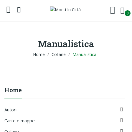
0
Manualistica
Home
Collane
Manualistica
Home

Autori

Carte e mappe

Collane