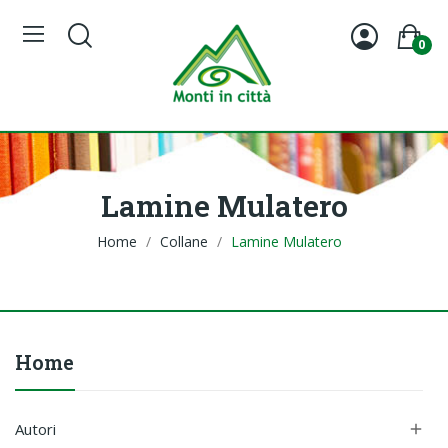
0
Lamine Mulatero
Home
Collane
Lamine Mulatero
Home
Autori
