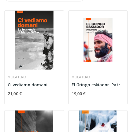
MULATERO
MULATERO
Ci vediamo domani
El Gringo eskiador. Patrick Vallencant
21,00 €
19,00 €