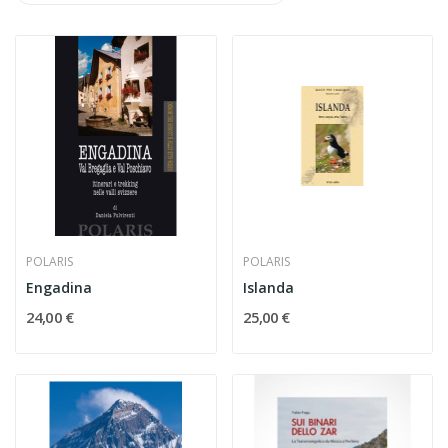
POLARIS
POLARIS
Engadina
Islanda
24,00 €
25,00 €