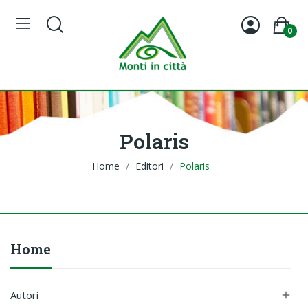
0
Polaris
Home
Editori
Polaris
Home
Autori
