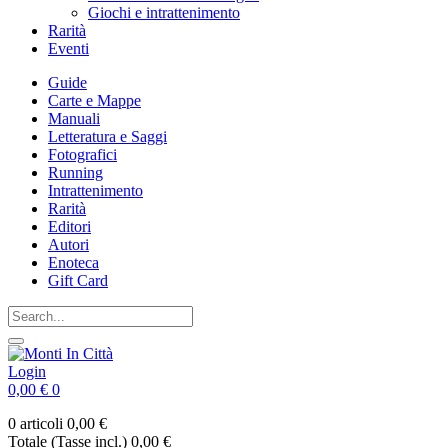
Giochi e intrattenimento
Rarità
Eventi
Guide
Carte e Mappe
Manuali
Letteratura e Saggi
Fotografici
Running
Intrattenimento
Rarità
Editori
Autori
Enoteca
Gift Card
Login
0,00 €
0
0 articoli
0,00 €
Totale (Tasse incl.)
0,00 €