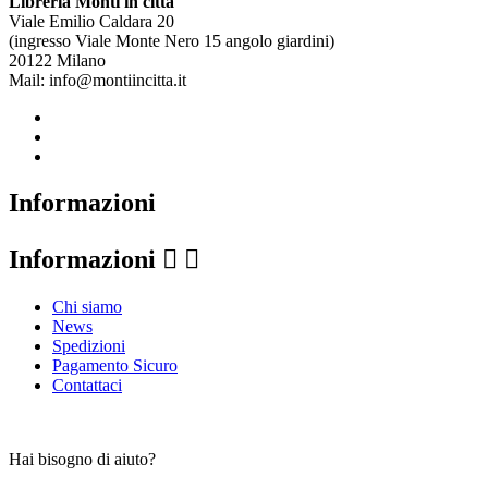
Libreria Monti in città
Viale Emilio Caldara 20
(ingresso Viale Monte Nero 15 angolo giardini)
20122 Milano
Mail: info@montiincitta.it
Informazioni
Informazioni


Chi siamo
News
Spedizioni
Pagamento Sicuro
Contattaci
Hai bisogno di aiuto?