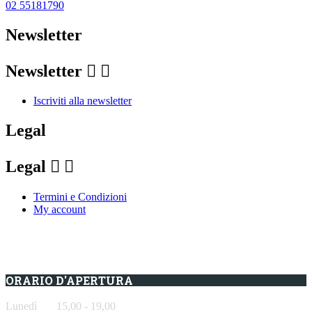
02 55181790
Newsletter
Newsletter


Iscriviti alla newsletter
Legal
Legal


Termini e Condizioni
My account
ORARIO D'APERTURA
Lunedì 15,00 - 19,00