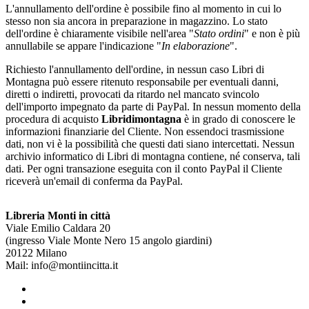
L'annullamento dell'ordine è possibile fino al momento in cui lo
stesso non sia ancora in preparazione in magazzino. Lo stato
dell'ordine è chiaramente visibile nell'area "
Stato ordini
" e non è più
annullabile se appare l'indicazione "
In elaborazione
".
Richiesto l'annullamento dell'ordine, in nessun caso Libri di
Montagna può essere ritenuto responsabile per eventuali danni,
diretti o indiretti, provocati da ritardo nel mancato svincolo
dell'importo impegnato da parte di PayPal. In nessun momento della
procedura di acquisto
Libridimontagna
è in grado di conoscere le
informazioni finanziarie del Cliente. Non essendoci trasmissione
dati, non vi è la possibilità che questi dati siano intercettati. Nessun
archivio informatico di Libri di montagna contiene, né conserva, tali
dati. Per ogni transazione eseguita con il conto PayPal il Cliente
riceverà un'email di conferma da PayPal.
Libreria Monti in città
Viale Emilio Caldara 20
(ingresso Viale Monte Nero 15 angolo giardini)
20122 Milano
Mail: info@montiincitta.it