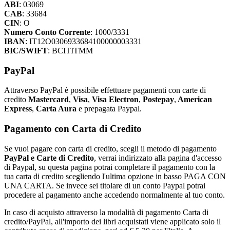
ABI
: 03069
CAB
: 33684
CIN
: O
Numero Conto Corrente
: 1000/3331
IBAN
: IT12O0306933684100000003331
BIC/SWIFT
: BCITITMM
PayPal
Attraverso PayPal è possibile effettuare pagamenti con carte di
credito
Mastercard
,
Visa
,
Visa Electron
,
Postepay
,
American
Express
,
Carta Aura
e prepagata Paypal.
Pagamento con Carta di Credito
Se vuoi pagare con carta di credito, scegli il metodo di pagamento
PayPal e Carte di Credito
, verrai indirizzato alla pagina d'accesso
di Paypal, su questa pagina potrai completare il pagamento con la
tua carta di credito scegliendo l'ultima opzione in basso PAGA CON
UNA CARTA. Se invece sei titolare di un conto Paypal potrai
procedere al pagamento anche accedendo normalmente al tuo conto.
In caso di acquisto attraverso la modalità di pagamento Carta di
credito/PayPal, all'importo dei libri acquistati viene applicato solo il