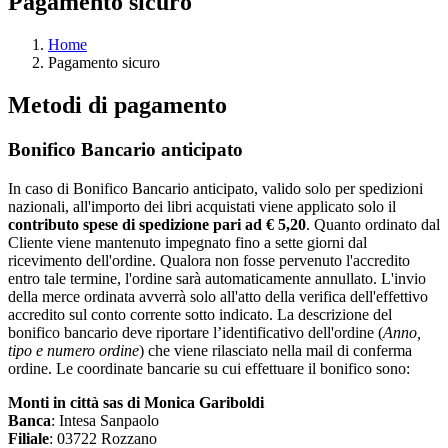
Pagamento sicuro
Home
Pagamento sicuro
Metodi di pagamento
Bonifico Bancario anticipato
In caso di Bonifico Bancario anticipato, valido solo per spedizioni
nazionali, all'importo dei libri acquistati viene applicato solo il
contributo spese di spedizione pari ad € 5,20
. Quanto ordinato dal
Cliente viene mantenuto impegnato fino a sette giorni dal
ricevimento dell'ordine. Qualora non fosse pervenuto l'accredito
entro tale termine, l'ordine sarà automaticamente annullato. L'invio
della merce ordinata avverrà solo all'atto della verifica dell'effettivo
accredito sul conto corrente sotto indicato. La descrizione del
bonifico bancario deve riportare l’identificativo dell'ordine (
Anno,
tipo e numero ordine
) che viene rilasciato nella mail di conferma
ordine. Le coordinate bancarie su cui effettuare il bonifico sono:
Monti in città sas di Monica Gariboldi
Banca
: Intesa Sanpaolo
Filiale
: 03722 Rozzano