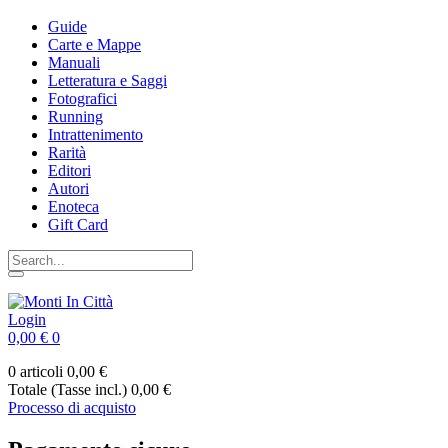
Guide
Carte e Mappe
Manuali
Letteratura e Saggi
Fotografici
Running
Intrattenimento
Rarità
Editori
Autori
Enoteca
Gift Card
Login
0,00 €
0
0 articoli
0,00 €
Totale (Tasse incl.)
0,00 €
Processo di acquisto