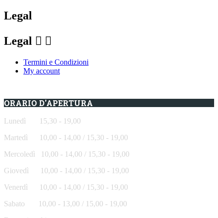
Legal
Legal


Termini e Condizioni
My account
ORARIO D'APERTURA
Lunedì 15,30 - 19,00
Martedì 10,00 - 14,00 / 15,30 - 19,00
Mercoledì
10,00 - 14,00 / 15,30 - 19,00
Giovedì
10,00 - 14,00 / 15,30 - 19,00
Venerdì
10,00 - 14,00 / 15,30 - 19,00
Sabato
10,00 - 13,00 / 15,00 - 19,00