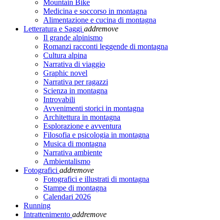
Mountain Bike
Medicina e soccorso in montagna
Alimentazione e cucina di montagna
Letteratura e Saggi
add
remove
Il grande alpinismo
Romanzi racconti leggende di montagna
Cultura alpina
Narrativa di viaggio
Graphic novel
Narrativa per ragazzi
Scienza in montagna
Introvabili
Avvenimenti storici in montagna
Architettura in montagna
Esplorazione e avventura
Filosofia e psicologia in montagna
Musica di montagna
Narrativa ambiente
Ambientalismo
Fotografici
add
remove
Fotografici e illustrati di montagna
Stampe di montagna
Calendari 2026
Running
Intrattenimento
add
remove