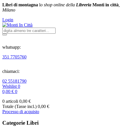
Libri di montagna
l
o shop online della
Libreria
Monti in città
,
Milano
Login
whatsapp:
351 7705760
chiamaci:
02 55181790
Wishlist
0
0,00 €
0
0 articoli
0,00 €
Totale (Tasse incl.)
0,00 €
Processo di acquisto
Categorie Libri