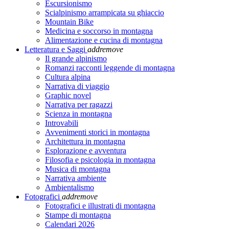
Escursionismo
Scialpinismo arrampicata su ghiaccio
Mountain Bike
Medicina e soccorso in montagna
Alimentazione e cucina di montagna
Letteratura e Saggi
add
remove
Il grande alpinismo
Romanzi racconti leggende di montagna
Cultura alpina
Narrativa di viaggio
Graphic novel
Narrativa per ragazzi
Scienza in montagna
Introvabili
Avvenimenti storici in montagna
Architettura in montagna
Esplorazione e avventura
Filosofia e psicologia in montagna
Musica di montagna
Narrativa ambiente
Ambientalismo
Fotografici
add
remove
Fotografici e illustrati di montagna
Stampe di montagna
Calendari 2026