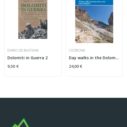
DARIO DE BASTIANI
CICERONE
Dolomiti in Guerra 2
Day walks in the Dolomites. 50 short walks and...
9,50 €
24,00 €