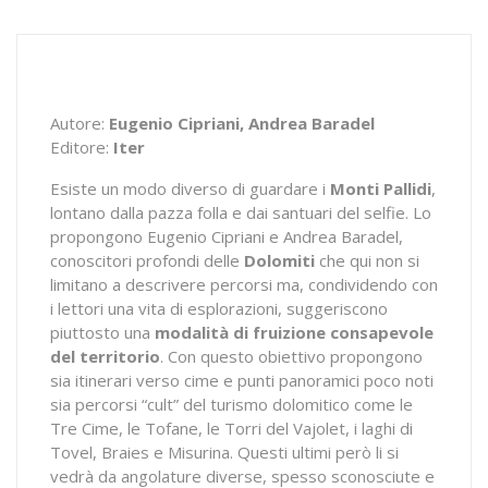
Autore:
Eugenio Cipriani, Andrea Baradel
Editore:
Iter
Esiste un modo diverso di guardare i
Monti Pallidi
,
lontano dalla pazza folla e dai santuari del selfie. Lo
propongono Eugenio Cipriani e Andrea Baradel,
conoscitori profondi delle
Dolomiti
che qui non si
limitano a descrivere percorsi ma, condividendo con
i lettori una vita di esplorazioni, suggeriscono
piuttosto una
modalità di fruizione consapevole
del territorio
. Con questo obiettivo propongono
sia itinerari verso cime e punti panoramici poco noti
sia percorsi “cult” del turismo dolomitico come le
Tre Cime, le Tofane, le Torri del Vajolet, i laghi di
Tovel, Braies e Misurina. Questi ultimi però li si
vedrà da angolature diverse, spesso sconosciute e