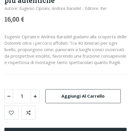
più autentiche
Autore: Eugenio Cipriani, Andrea Baradel - Editore: Iter
16,00 €
Eugenio Cipriani e Andrea Baradel guidano alla scoperta delle
Dolomiti oltre i percorsi affollati. Tra 40 itinerari per ogni
livello, propongono cime, panorami e luoghi iconici osservati
da prospettive insolite, favorendo una fruizione consapevole
e rispettosa di montagne tanto spettacolari quanto fragili.
Aggiungi Al Carrello