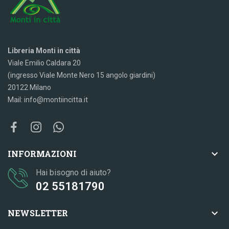
Libreria Monti in città
Viale Emilio Caldara 20
(ingresso Viale Monte Nero 15 angolo giardini)
20122 Milano
Mail: info@montiincitta.it

INFORMAZIONI
Hai bisogno di aiuto?
02 55181790

NEWSLETTER