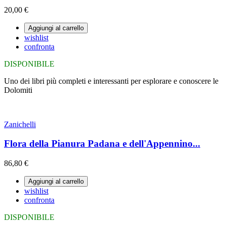
20,00 €
Aggiungi al carrello
wishlist
confronta
DISPONIBILE
Uno dei libri più completi e interessanti per esplorare e conoscere le
Dolomiti
Zanichelli
Flora della Pianura Padana e dell'Appennino...
86,80 €
Aggiungi al carrello
wishlist
confronta
DISPONIBILE