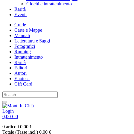
Giochi e intrattenimento
Rarità
Eventi
Guide
Carte e Mappe
Manuali
Letteratura e Saggi
Fotografici
Running
Intrattenimento
Rarità
Editori
Autori
Enoteca
Gift Card
Login
0,00 €
0
0 articoli
0,00 €
Totale (Tasse incl.)
0,00 €