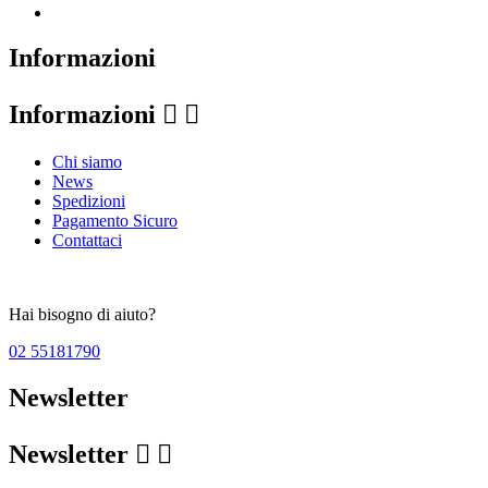
Informazioni
Informazioni


Chi siamo
News
Spedizioni
Pagamento Sicuro
Contattaci
Hai bisogno di aiuto?
02 55181790
Newsletter
Newsletter

