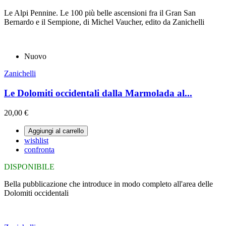
Le Alpi Pennine. Le 100 più belle ascensioni fra il Gran San
Bernardo e il Sempione, di Michel Vaucher, edito da Zanichelli
Nuovo
Zanichelli
Le Dolomiti occidentali dalla Marmolada al...
20,00 €
Aggiungi al carrello
wishlist
confronta
DISPONIBILE
Bella pubblicazione che introduce in modo completo all'area delle
Dolomiti occidentali