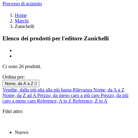
Processo di acquisto
Home
Marchi
Zanichelli
Elenco dei prodotti per l'editore Zanichelli
Ci sono 26 prodotti.
Ordina per:
Nome, da A a Z

Vendite, dalla più alta alla più bassa
Rilevanza
Nome, da A a Z
Nome, da Z ad A
Prezzo, da meno caro a più caro
Prezzo, da più
caro a meno caro
Reference, A to Z
Reference, Z to A
Filtri attivi
Nuovo