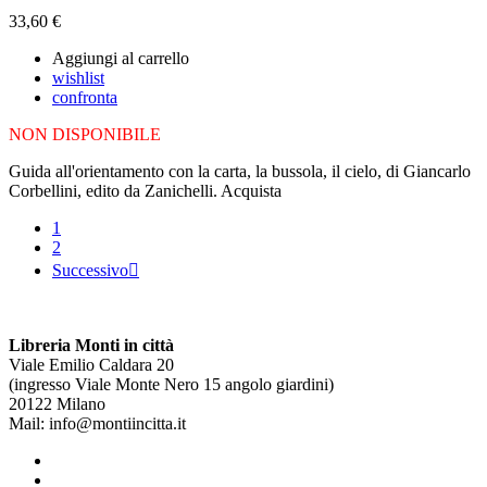
33,60 €
Aggiungi al carrello
wishlist
confronta
NON DISPONIBILE
Guida all'orientamento con la carta, la bussola, il cielo, di Giancarlo
Corbellini, edito da Zanichelli. Acquista
1
2
Successivo

Libreria Monti in città
Viale Emilio Caldara 20
(ingresso Viale Monte Nero 15 angolo giardini)
20122 Milano
Mail: info@montiincitta.it