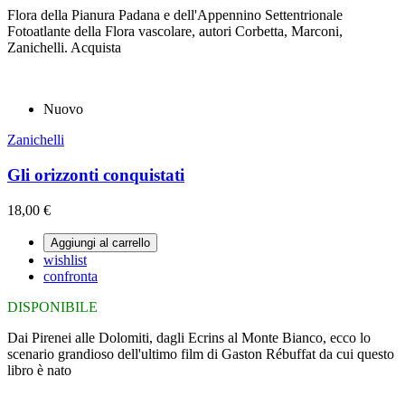
Flora della Pianura Padana e dell'Appennino Settentrionale
Fotoatlante della Flora vascolare, autori Corbetta, Marconi,
Zanichelli. Acquista
Nuovo
Zanichelli
Gli orizzonti conquistati
18,00 €
Aggiungi al carrello
wishlist
confronta
DISPONIBILE
Dai Pirenei alle Dolomiti, dagli Ecrins al Monte Bianco, ecco lo
scenario grandioso dell'ultimo film di Gaston Rébuffat da cui questo
libro è nato