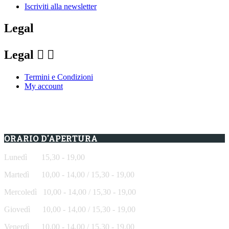
Iscriviti alla newsletter
Legal
Legal


Termini e Condizioni
My account
ORARIO D'APERTURA
Lunedì 15,30 - 19,00
Martedì 10,00 - 14,00 / 15,30 - 19,00
Mercoledì
10,00 - 14,00 / 15,30 - 19,00
Giovedì
10,00 - 14,00 / 15,30 - 19,00
Venerdì
10,00 - 14,00 / 15,30 - 19,00