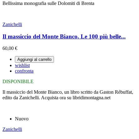
Bellissima monografia sulle Dolomiti di Brenta
Zanichelli
Il massiccio del Monte Bianco. Le 100 più belle...
60,00 €
Aggiungi al carrello
wishlist
confronta
DISPONIBILE
Il massiccio del Monte Bianco, un libro scritto da Gaston Rébuffat,
edito da Zanichelli. Acquista ora su libridimontagna.net
Nuovo
Zanichelli