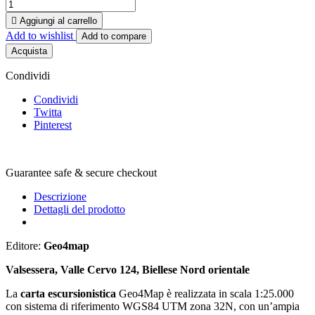

Aggiungi al carrello
Add to wishlist
Add to compare
Acquista
Condividi
Condividi
Twitta
Pinterest
Guarantee safe & secure checkout
Descrizione
Dettagli del prodotto
Editore:
Geo4map
Valsessera, Valle Cervo 124, Biellese Nord orientale
La
carta escursionistica
Geo4Map è realizzata in scala 1:25.000
con sistema di riferimento WGS84 UTM zona 32N, con un’ampia