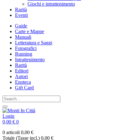
Giochi e intrattenimento
Rarità
Eventi
Guide
Carte e Mappe
Manuali
Letteratura e Saggi
Fotografici
Running
Intrattenimento
Rarità
Editori
Autori
Enoteca
Gift Card
Login
0,00 €
0
0 articoli
0,00 €
Totale (Tasse incl.)
0,00 €