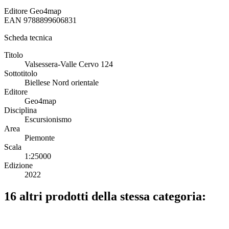
Editore
Geo4map
EAN
9788899606831
Scheda tecnica
Titolo
Valsessera-Valle Cervo 124
Sottotitolo
Biellese Nord orientale
Editore
Geo4map
Disciplina
Escursionismo
Area
Piemonte
Scala
1:25000
Edizione
2022
16 altri prodotti della stessa categoria: