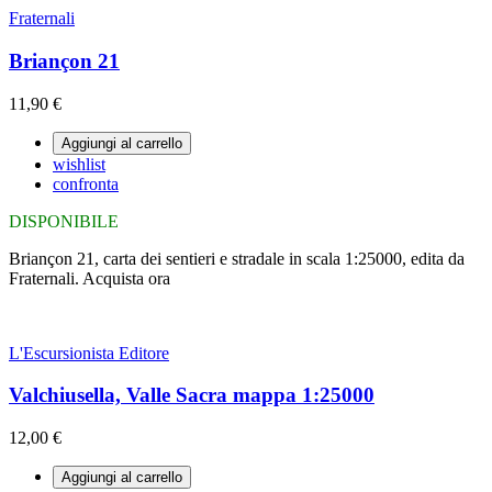
Fraternali
Briançon 21
11,90 €
Aggiungi al carrello
wishlist
confronta
DISPONIBILE
Briançon 21, carta dei sentieri e stradale in scala 1:25000, edita da
Fraternali. Acquista ora
L'Escursionista Editore
Valchiusella, Valle Sacra mappa 1:25000
12,00 €
Aggiungi al carrello