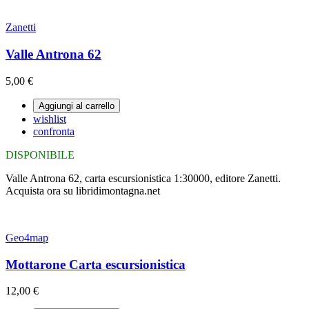
Zanetti
Valle Antrona 62
5,00 €
Aggiungi al carrello
wishlist
confronta
DISPONIBILE
Valle Antrona 62, carta escursionistica 1:30000, editore Zanetti.
Acquista ora su libridimontagna.net
Geo4map
Mottarone Carta escursionistica
12,00 €