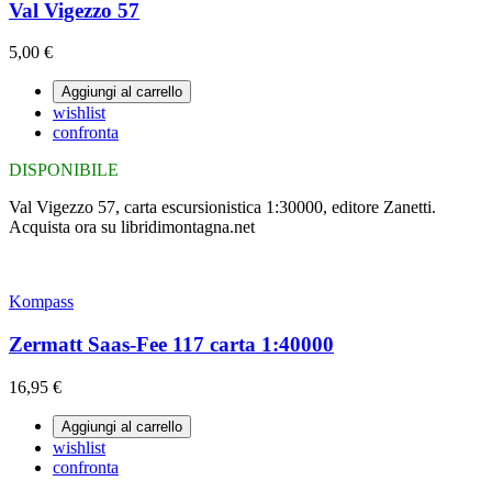
Val Vigezzo 57
5,00 €
Aggiungi al carrello
wishlist
confronta
DISPONIBILE
Val Vigezzo 57, carta escursionistica 1:30000, editore Zanetti.
Acquista ora su libridimontagna.net
Kompass
Zermatt Saas-Fee 117 carta 1:40000
16,95 €
Aggiungi al carrello
wishlist
confronta