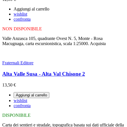
Aggiungi al carrello
wishlist
confronta
NON DISPONIBILE
Valle Anzasca 105, quadrante Ovest N. 5, Monte - Rosa
Macugnaga, carta escursionistica, scala 1:25000. Acquista
Fraternali Editore
Alta Valle Susa - Alta Val Chisone 2
13,50 €
Aggiungi al carrello
wishlist
confronta
DISPONIBILE
Carta dei sentieri e stradale, topografica basata sui dati ufficiale della