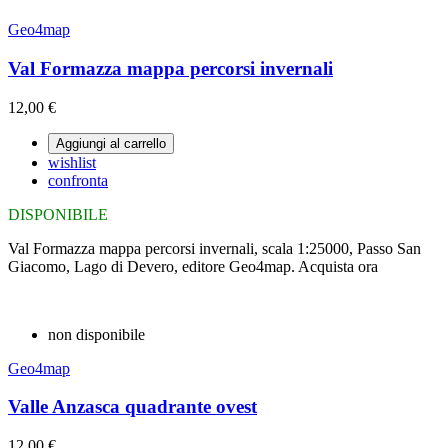
Geo4map
Val Formazza mappa percorsi invernali
12,00 €
Aggiungi al carrello
wishlist
confronta
DISPONIBILE
Val Formazza mappa percorsi invernali, scala 1:25000, Passo San
Giacomo, Lago di Devero, editore Geo4map. Acquista ora
non disponibile
Geo4map
Valle Anzasca quadrante ovest
12,00 €