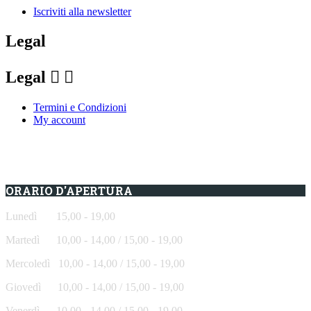
Iscriviti alla newsletter
Legal
Legal


Termini e Condizioni
My account
ORARIO D'APERTURA
Lunedì 15,00 - 19,00
Martedì 10,00 - 14,00 / 15,00 - 19,00
Mercoledì
10,00 - 14,00 / 15,00 - 19,00
Giovedì
10,00 - 14,00 / 15,00 - 19,00
Venerdì
10,00 - 14,00 / 15,00 - 19,00