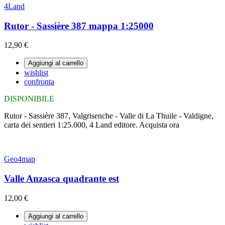
4Land
Rutor - Sassière 387 mappa 1:25000
12,90 €
Aggiungi al carrello
wishlist
confronta
DISPONIBILE
Rutor - Sassière 387, Valgrisenche - Valle di La Thuile - Valdigne,
carta dei sentieri 1:25.000, 4 Land editore. Acquista ora
Geo4map
Valle Anzasca quadrante est
12,00 €
Aggiungi al carrello