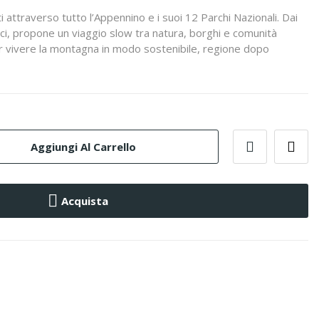
ti attraverso tutto l’Appennino e i suoi 12 Parchi Nazionali. Dai
ici, propone un viaggio slow tra natura, borghi e comunità
 per vivere la montagna in modo sostenibile, regione dopo
Aggiungi Al Carrello
Acquista