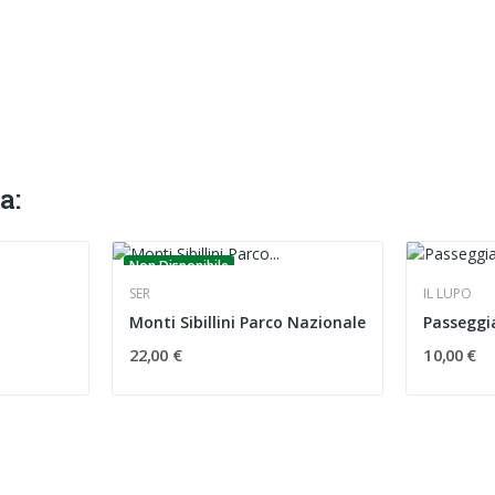
a:
Non Disponibile
SER
IL LUPO
Monti Sibillini Parco Nazionale
Passeggi
22,00 €
10,00 €