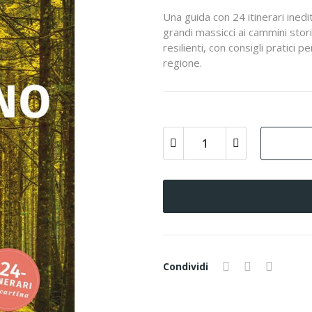
Una guida con 24 itinerari inedi
grandi massicci ai cammini stor
resilienti, con consigli pratici
regione.
Condividi