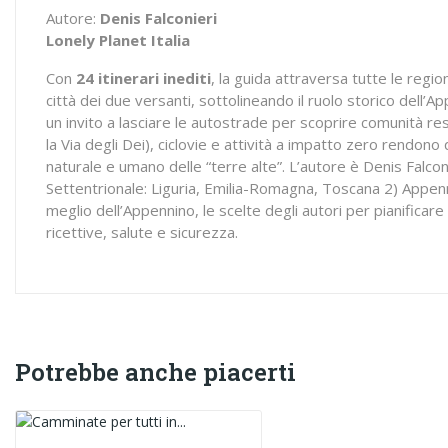
Autore:
Denis Falconieri
Lonely Planet Italia
Con
24 itinerari inediti
, la guida attraversa tutte le regio
città dei due versanti, sottolineando il ruolo storico dell’
un invito a lasciare le autostrade per scoprire comunità r
la Via degli Dei), ciclovie e attività a impatto zero rendo
naturale e umano delle “terre alte”. L’autore è Denis Falcon
Settentrionale: Liguria, Emilia-Romagna, Toscana 2) Appenni
meglio dell’Appennino, le scelte degli autori per pianificare
ricettive, salute e sicurezza.
Potrebbe anche piacerti