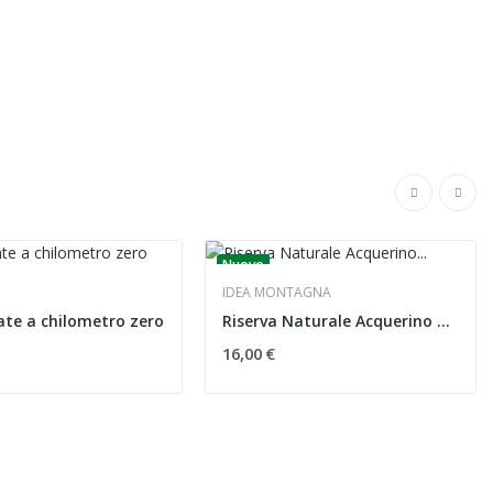
Nuovo
IDEA MONTAGNA
ate a chilometro zero
Riserva Naturale Acquerino Cantagallo
16,00 €