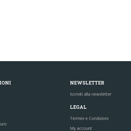
IONI
NEWSLETTER
Iscriviti alla newsletter
LEGAL
Termini e Condizioni
curo
My account