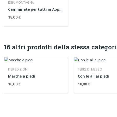
IDEA MONTAGNA
Camminate per tutti in Appennino
18,00 €
16 altri prodotti della stessa categori
ITER EDIZIONI
TERRE DI MEZZO
Marche a piedi
Con le ali ai piedi
18,00 €
18,00 €