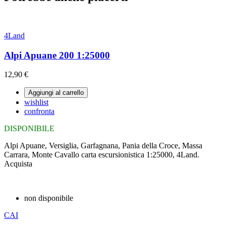
4Land
Alpi Apuane 200 1:25000
12,90 €
Aggiungi al carrello
wishlist
confronta
DISPONIBILE
Alpi Apuane, Versiglia, Garfagnana, Pania della Croce, Massa
Carrara, Monte Cavallo carta escursionistica 1:25000, 4Land.
Acquista
non disponibile
CAI