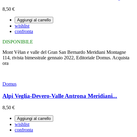
8,50 €
Aggiungi al carrello
wishlist
confronta
DISPONIBILE
Mont Vèlan e valle del Gran San Bernardo Meridiani Montagne
114, rivista bimesstrale gennaio 2022, Editoriale Domus. Acquista
ora
Domus
Alpi Veglia-Devero-Valle Antrona Meridiani...
8,50 €
Aggiungi al carrello
wishlist
confronta