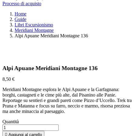
Processo di acquisto
Home
Guide
Libri Escursionismo
Meridiani Montagne
Alpi Apuane Meridiani Montagne 136
Alpi Apuane Meridiani Montagne 136
8,50 €
Meridiani Montagne esplora le Alpi Apuane e la Garfagnana:
borghi, castagneti e le cime più alte, dal Pisanino alle Panie.
Reportage su sentieri e grandi pareti come Pizzo d’Uccello. Trek tra
Prana e Matanna e focus su farro, neccio e marmo, risorsa preziosa
ma anche minaccia al paesaggio.
Quantità

Aggiungi al carrello