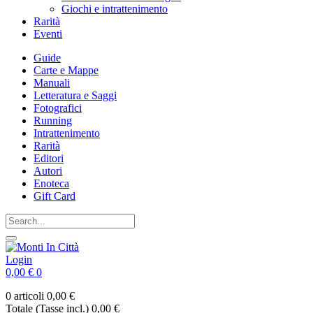
Giochi e intrattenimento
Rarità
Eventi
Guide
Carte e Mappe
Manuali
Letteratura e Saggi
Fotografici
Running
Intrattenimento
Rarità
Editori
Autori
Enoteca
Gift Card
Login
0,00 €
0
0 articoli
0,00 €
Totale (Tasse incl.)
0,00 €