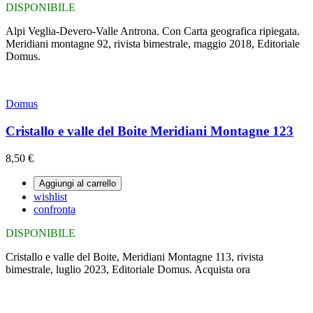
DISPONIBILE
Alpi Veglia-Devero-Valle Antrona. Con Carta geografica ripiegata.
Meridiani montagne 92, rivista bimestrale, maggio 2018, Editoriale
Domus.
Domus
Cristallo e valle del Boite Meridiani Montagne 123
8,50 €
Aggiungi al carrello
wishlist
confronta
DISPONIBILE
Cristallo e valle del Boite, Meridiani Montagne 113, rivista
bimestrale, luglio 2023, Editoriale Domus. Acquista ora