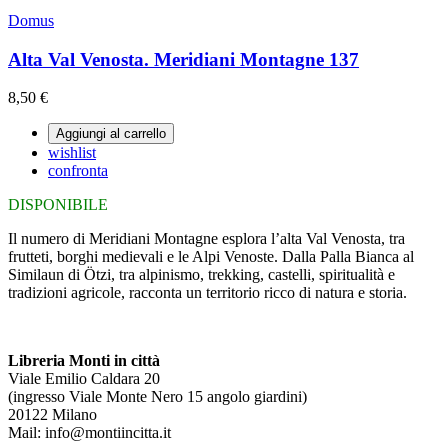
Domus
Alta Val Venosta. Meridiani Montagne 137
8,50 €
Aggiungi al carrello
wishlist
confronta
DISPONIBILE
Il numero di Meridiani Montagne esplora l’alta Val Venosta, tra
frutteti, borghi medievali e le Alpi Venoste. Dalla Palla Bianca al
Similaun di Ötzi, tra alpinismo, trekking, castelli, spiritualità e
tradizioni agricole, racconta un territorio ricco di natura e storia.
Libreria Monti in città
Viale Emilio Caldara 20
(ingresso Viale Monte Nero 15 angolo giardini)
20122 Milano
Mail: info@montiincitta.it