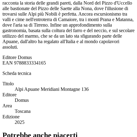
racconta la storia delle grandi pareti, dalla Nord del Pizzo d'Uccello
alle bastionate del Pizzo delle Saette alla Nona, dove l'illusione di
trovarsi sulle Alpi più Nobili è perfetta. Ancora escursionismo tra
valli e cime nell'entroterra di Camaiore, tra i monti Prana e Matanna,
dove l'aria sa di Tirreno. Infine un approfondimento sulla
gastronomia, basata sulla coltura del farro e del neccio, e sul secolare
utilizzo del marmo, che se da un lato sta sfigurando parte delle
Apuane, dall'altro ha regalato all'Italia e al mondo capolavori
assoluti.
Editore
Domus
EAN
9788833334165
Scheda tecnica
Titolo
Alpi Apuane Meridiani Montagne 136
Editore
Domus
Area
Toscana
Edizione
2025
Potrebbe anche piacerti