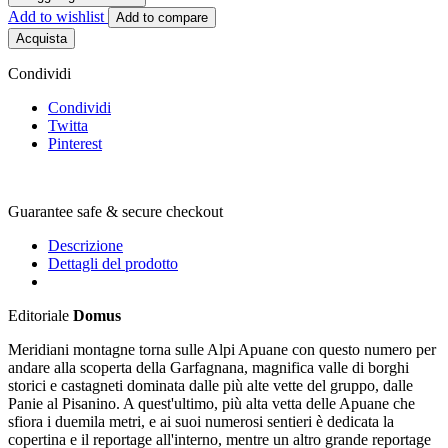
Add to wishlist
Add to compare
Acquista
Condividi
Condividi
Twitta
Pinterest
Guarantee safe & secure checkout
Descrizione
Dettagli del prodotto
Editoriale
Domus
Meridiani montagne torna sulle Alpi Apuane con questo numero per
andare alla scoperta della Garfagnana, magnifica valle di borghi
storici e castagneti dominata dalle più alte vette del gruppo, dalle
Panie al Pisanino. A quest'ultimo, più alta vetta delle Apuane che
sfiora i duemila metri, e ai suoi numerosi sentieri è dedicata la
copertina e il reportage all'interno, mentre un altro grande reportage