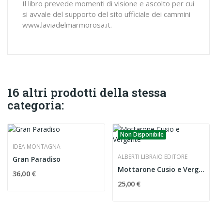
Il libro prevede momenti di visione e ascolto per cui
si avvale del supporto del sito ufficiale dei cammini
www.laviadelmarmorosa.it.
16 altri prodotti della stessa
categoria:
Non Disponibile
IDEA MONTAGNA
ALBERTI LIBRAIO EDITORE
Gran Paradiso
Mottarone Cusio e Vergante
36,00 €
25,00 €