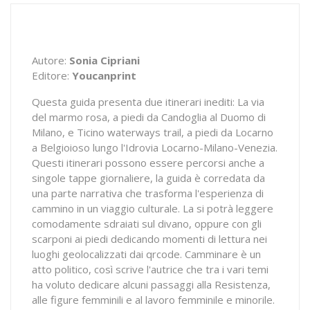
Autore:
Sonia Cipriani
Editore:
Youcanprint
Questa guida presenta due itinerari inediti: La via
del marmo rosa, a piedi da Candoglia al Duomo di
Milano, e Ticino waterways trail, a piedi da Locarno
a Belgioioso lungo l'Idrovia Locarno-Milano-Venezia.
Questi itinerari possono essere percorsi anche a
singole tappe giornaliere, la guida è corredata da
una parte narrativa che trasforma l'esperienza di
cammino in un viaggio culturale. La si potrà leggere
comodamente sdraiati sul divano, oppure con gli
scarponi ai piedi dedicando momenti di lettura nei
luoghi geolocalizzati dai qrcode. Camminare è un
atto politico, così scrive l'autrice che tra i vari temi
ha voluto dedicare alcuni passaggi alla Resistenza,
alle figure femminili e al lavoro femminile e minorile.