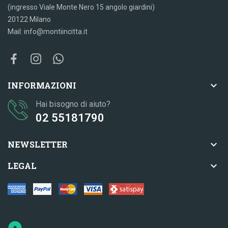
(ingresso Viale Monte Nero 15 angolo giardini)
20122 Milano
Mail: info@montiincitta.it

INFORMAZIONI
Hai bisogno di aiuto?
02 55181790

NEWSLETTER

LEGAL