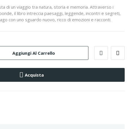
ta di un viaggio tra natura, storia e memoria. Attraverso i
onde, il libro intreccia paesaggi, leggende, incontri e segreti,
il lago con uno sguardo nuovo, ricco di emozioni e racconti.
Aggiungi Al Carrello
Acquista