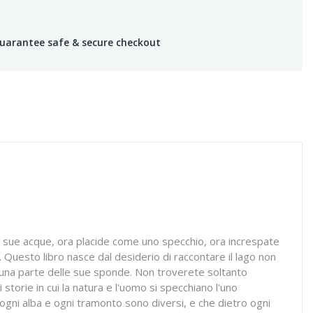
uarantee safe & secure checkout
e sue acque, ora placide come uno specchio, ora increspate
a. Questo libro nasce dal desiderio di raccontare il lago non
e una parte delle sue sponde. Non troverete soltanto
storie in cui la natura e l'uomo si specchiano l'uno
e ogni alba e ogni tramonto sono diversi, e che dietro ogni