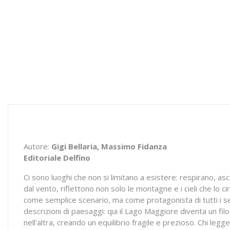
Autore:
Gigi Bellaria, Massimo Fidanza
Editoriale Delfino
Ci sono luoghi che non si limitano a esistere: respirano, as
dal vento, riflettono non solo le montagne e i cieli che lo c
come semplice scenario, ma come protagonista di tutti i se
descrizioni di paesaggi: qui il Lago Maggiore diventa un fil
nell'altra, creando un equilibrio fragile e prezioso. Chi le