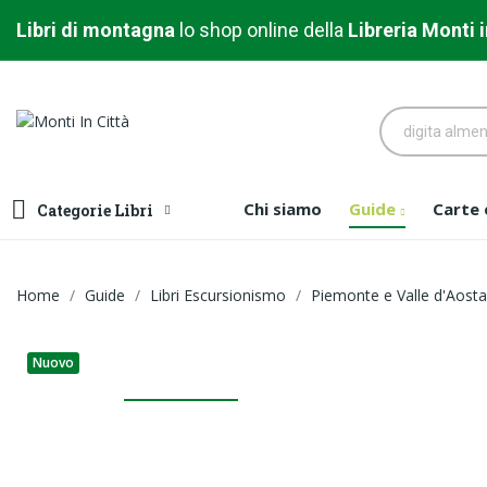
Libri di montagna
l
o shop online della
Libreria
Monti i
Chi siamo
Guide
Carte
Categorie Libri
Home
Guide
Libri Escursionismo
Piemonte e Valle d'Aosta
Nuovo