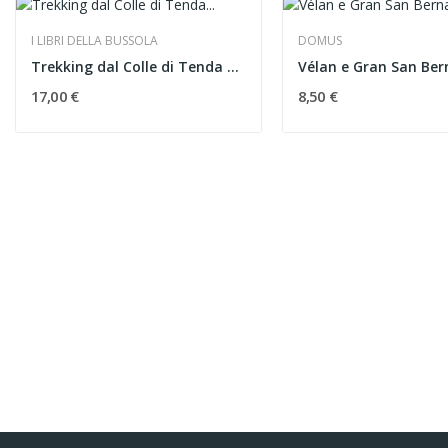
I LIBRI DELLA BUSSOLA
DOMUS
Trekking dal Colle di Tenda al Colle di Nava
17,00 €
8,50 €