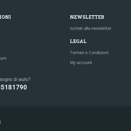
IONI
NEWSLETTER
Iscriviti alla newsletter
LEGAL
Termini e Condizioni
curo
My account
sogno di aiuto?
55181790
2