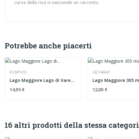
curva della riva si nasconde un racconto.
Potrebbe anche piacerti
KOMPASS
GEO4MAP
Lago Maggiore Lago di Varese 90 carta 1:50000
14,95 €
12,00 €
16 altri prodotti della stessa categori