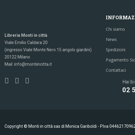
INFORMAZ
Chi siamo
Libreria Monti in città
News
Viale Emilio Caldara 20
Spedizioni
(ingresso Viale Monte Nero 15 angolo giardini)
20122 Milano
Pagamento Si
Mail: info@montiincitta.it
Contattaci
Hai bi
02 
Copyright © Monti in città sas di Monica Gariboldi - P.Iva 0446217096