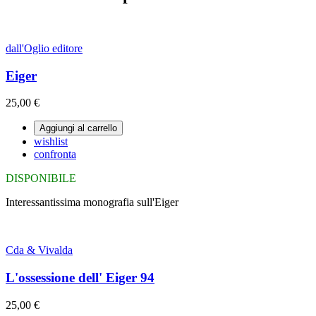
dall'Oglio editore
Eiger
25,00 €
Aggiungi al carrello
wishlist
confronta
DISPONIBILE
Interessantissima monografia sull'Eiger
Cda & Vivalda
L'ossessione dell' Eiger 94
25,00 €