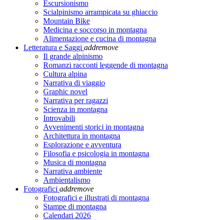
Escursionismo
Scialpinismo arrampicata su ghiaccio
Mountain Bike
Medicina e soccorso in montagna
Alimentazione e cucina di montagna
Letteratura e Saggi
add
remove
Il grande alpinismo
Romanzi racconti leggende di montagna
Cultura alpina
Narrativa di viaggio
Graphic novel
Narrativa per ragazzi
Scienza in montagna
Introvabili
Avvenimenti storici in montagna
Architettura in montagna
Esplorazione e avventura
Filosofia e psicologia in montagna
Musica di montagna
Narrativa ambiente
Ambientalismo
Fotografici
add
remove
Fotografici e illustrati di montagna
Stampe di montagna
Calendari 2026