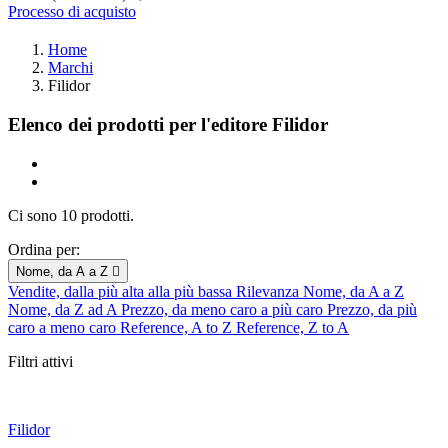
Processo di acquisto
Home
Marchi
Filidor
Elenco dei prodotti per l'editore Filidor
Ci sono 10 prodotti.
Ordina per:
Nome, da A a Z

Vendite, dalla più alta alla più bassa
Rilevanza
Nome, da A a Z
Nome, da Z ad A
Prezzo, da meno caro a più caro
Prezzo, da più
caro a meno caro
Reference, A to Z
Reference, Z to A
Filtri attivi
Filidor