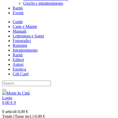
Giochi e intrattenimento
Rarità
Eventi
Guide
Carte e Mappe
Manuali
Letteratura e Saggi
Fotografici
Running
Intrattenimento
Rarità
Editori
Autori
Enoteca
Gift Card
Login
0,00 €
0
0 articoli
0,00 €
Totale (Tasse incl.)
0,00 €