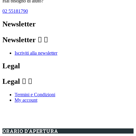
Hai bisogno di aiuto?
02 55181790
Newsletter
Newsletter


Iscriviti alla newsletter
Legal
Legal


Termini e Condizioni
My account
ORARIO D'APERTURA