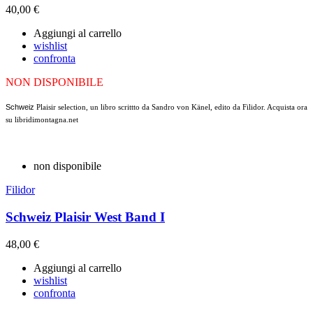
40,00 €
Aggiungi al carrello
wishlist
confronta
NON DISPONIBILE
Schweiz
Plaisir selection, un libro scrittto da Sandro von Känel, edito da Filidor. Acquista ora
su libridimontagna.net
non disponibile
Filidor
Schweiz Plaisir West Band I
48,00 €
Aggiungi al carrello
wishlist
confronta