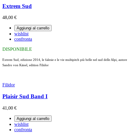
Extrem Sud
48,00 €
Aggiungi al carrello
wishlist
confronta
DISPONIBILE
Extrem Sud, edizione 2014, le falesie e le vie multipitch più belle nel sud delle Alpi, autore
Sandro von Känel, edition Filidor
Filidor
Plaisir Sud Band I
41,00 €
Aggiungi al carrello
wishlist
confronta