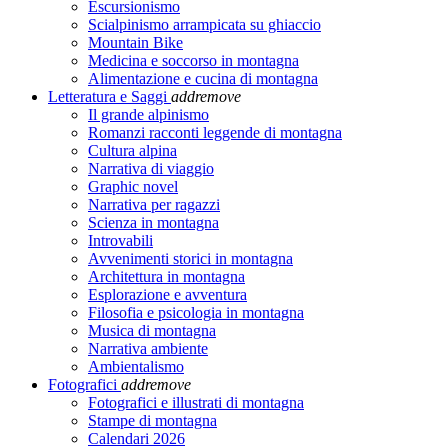
Escursionismo
Scialpinismo arrampicata su ghiaccio
Mountain Bike
Medicina e soccorso in montagna
Alimentazione e cucina di montagna
Letteratura e Saggi
add
remove
Il grande alpinismo
Romanzi racconti leggende di montagna
Cultura alpina
Narrativa di viaggio
Graphic novel
Narrativa per ragazzi
Scienza in montagna
Introvabili
Avvenimenti storici in montagna
Architettura in montagna
Esplorazione e avventura
Filosofia e psicologia in montagna
Musica di montagna
Narrativa ambiente
Ambientalismo
Fotografici
add
remove
Fotografici e illustrati di montagna
Stampe di montagna
Calendari 2026