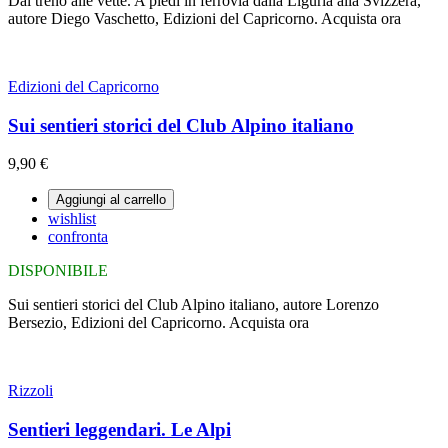
Dal treno alle vette. A piedi in ferrovia dalla Liguria alla Svizzera,
autore Diego Vaschetto, Edizioni del Capricorno. Acquista ora
Edizioni del Capricorno
Sui sentieri storici del Club Alpino italiano
9,90 €
Aggiungi al carrello
wishlist
confronta
DISPONIBILE
Sui sentieri storici del Club Alpino italiano, autore Lorenzo
Bersezio, Edizioni del Capricorno. Acquista ora
Rizzoli
Sentieri leggendari. Le Alpi