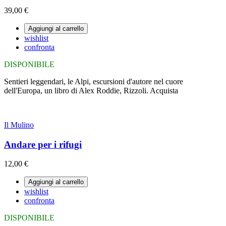
39,00 €
Aggiungi al carrello
wishlist
confronta
DISPONIBILE
Sentieri leggendari, le Alpi, escursioni d'autore nel cuore
dell'Europa, un libro di Alex Roddie, Rizzoli. Acquista
Il Mulino
Andare per i rifugi
12,00 €
Aggiungi al carrello
wishlist
confronta
DISPONIBILE