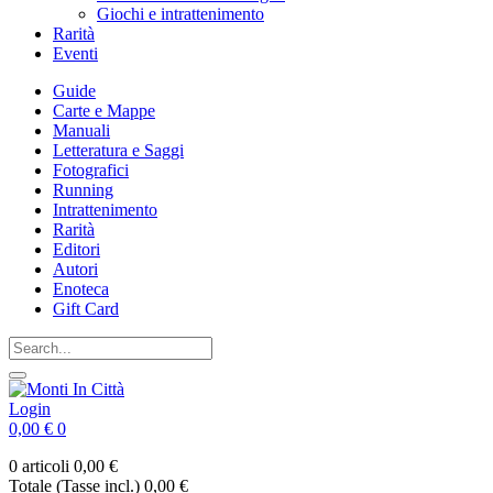
Giochi e intrattenimento
Rarità
Eventi
Guide
Carte e Mappe
Manuali
Letteratura e Saggi
Fotografici
Running
Intrattenimento
Rarità
Editori
Autori
Enoteca
Gift Card
Login
0,00 €
0
0 articoli
0,00 €
Totale (Tasse incl.)
0,00 €