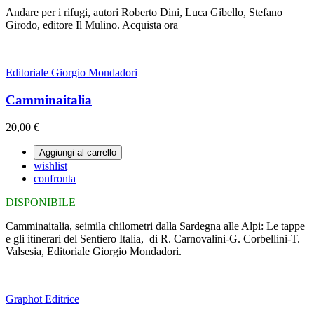
Andare per i rifugi, autori Roberto Dini, Luca Gibello, Stefano
Girodo, editore Il Mulino. Acquista ora
Editoriale Giorgio Mondadori
Camminaitalia
20,00 €
Aggiungi al carrello
wishlist
confronta
DISPONIBILE
Camminaitalia, seimila chilometri dalla Sardegna alle Alpi: Le tappe
e gli itinerari del Sentiero Italia, di R. Carnovalini-G. Corbellini-T.
Valsesia, Editoriale Giorgio Mondadori.
Graphot Editrice