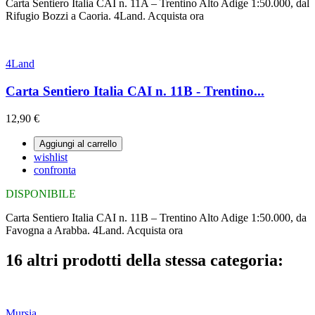
Carta Sentiero Italia CAI n. 11A – Trentino Alto Adige 1:50.000, dal
Rifugio Bozzi a Caoria. 4Land. Acquista ora
4Land
Carta Sentiero Italia CAI n. 11B - Trentino...
12,90 €
Aggiungi al carrello
wishlist
confronta
DISPONIBILE
Carta Sentiero Italia CAI n. 11B – Trentino Alto Adige 1:50.000, da
Favogna a Arabba. 4Land. Acquista ora
16 altri prodotti della stessa categoria:
Mursia