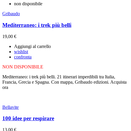
non disponibile
Gribaudo
Mediterraneo: i trek più belli
19,00 €
Aggiungi al carrello
wishlist
confronta
NON DISPONIBILE
Mediterraneo: i trek più belli. 21 itinerari imperdibili tra Italia,
Francia, Grecia e Spagna. Con mappa, Gribaudo edizioni. Acquista
ora
Bellavite
100 idee per respirare
13,00 €