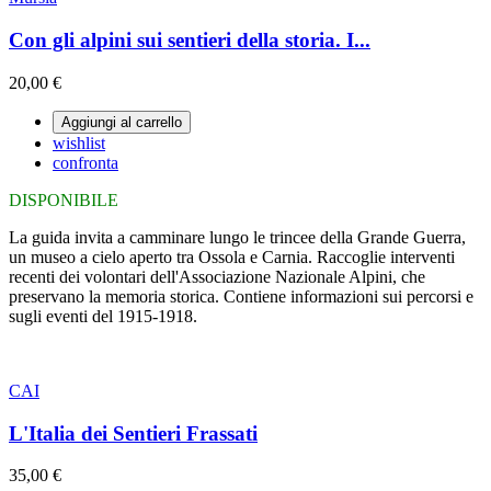
Con gli alpini sui sentieri della storia. I...
20,00 €
Aggiungi al carrello
wishlist
confronta
DISPONIBILE
La guida invita a camminare lungo le trincee della Grande Guerra,
un museo a cielo aperto tra Ossola e Carnia. Raccoglie interventi
recenti dei volontari dell'Associazione Nazionale Alpini, che
preservano la memoria storica. Contiene informazioni sui percorsi e
sugli eventi del 1915-1918.
CAI
L'Italia dei Sentieri Frassati
35,00 €