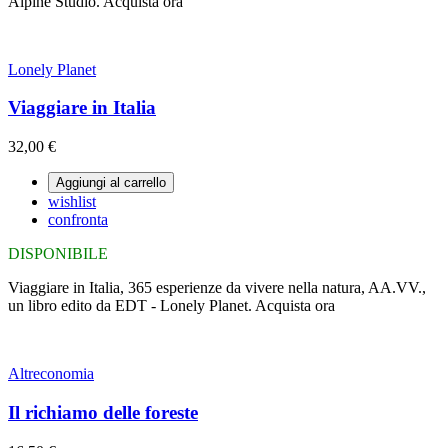
Alpine Studio. Acquista ora
Lonely Planet
Viaggiare in Italia
32,00 €
Aggiungi al carrello
wishlist
confronta
DISPONIBILE
Viaggiare in Italia, 365 esperienze da vivere nella natura, AA.VV.,
un libro edito da EDT - Lonely Planet. Acquista ora
Altreconomia
Il richiamo delle foreste