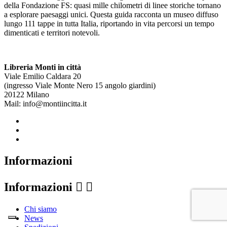
della Fondazione FS: quasi mille chilometri di linee storiche tornano
a esplorare paesaggi unici. Questa guida racconta un museo diffuso
lungo 111 tappe in tutta Italia, riportando in vita percorsi un tempo
dimenticati e territori notevoli.
Libreria Monti in città
Viale Emilio Caldara 20
(ingresso Viale Monte Nero 15 angolo giardini)
20122 Milano
Mail: info@montiincitta.it
Informazioni
Informazioni


Chi siamo
News