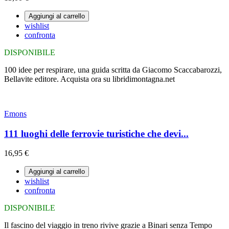
Aggiungi al carrello
wishlist
confronta
DISPONIBILE
100 idee per respirare, una guida scritta da Giacomo Scaccabarozzi,
Bellavite editore. Acquista ora su libridimontagna.net
Emons
111 luoghi delle ferrovie turistiche che devi...
16,95 €
Aggiungi al carrello
wishlist
confronta
DISPONIBILE
Il fascino del viaggio in treno rivive grazie a Binari senza Tempo