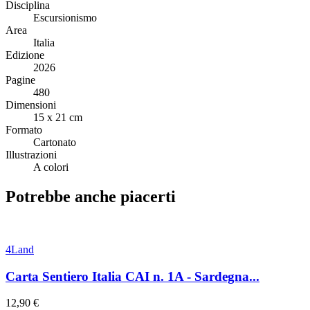
Disciplina
Escursionismo
Area
Italia
Edizione
2026
Pagine
480
Dimensioni
15 x 21 cm
Formato
Cartonato
Illustrazioni
A colori
Potrebbe anche piacerti
4Land
Carta Sentiero Italia CAI n. 1A - Sardegna...
12,90 €