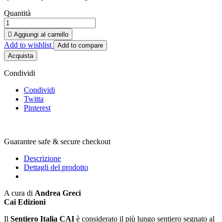
Quantità

Aggiungi al carrello
Add to wishlist
Add to compare
Acquista
Condividi
Condividi
Twitta
Pinterest
Guarantee safe & secure checkout
Descrizione
Dettagli del prodotto
A cura di
Andrea Greci
Cai Edizioni
Il
Sentiero Italia CAI
è considerato il più lungo sentiero segnato al