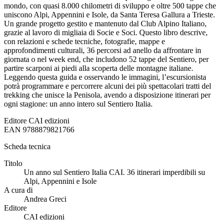
mondo, con quasi 8.000 chilometri di sviluppo e oltre 500 tappe che
uniscono Alpi, Appennini e Isole, da Santa Teresa Gallura a Trieste.
Un grande progetto gestito e mantenuto dal Club Alpino Italiano,
grazie al lavoro di migliaia di Socie e Soci. Questo libro descrive,
con relazioni e schede tecniche, fotografie, mappe e
approfondimenti culturali, 36 percorsi ad anello da affrontare in
giornata o nel week end, che includono 52 tappe del Sentiero, per
partire scarponi ai piedi alla scoperta delle montagne italiane.
Leggendo questa guida e osservando le immagini, l’escursionista
potrà programmare e percorrere alcuni dei più spettacolari tratti del
trekking che unisce la Penisola, avendo a disposizione itinerari per
ogni stagione: un anno intero sul Sentiero Italia.
Editore
CAI edizioni
EAN
9788879821766
Scheda tecnica
Titolo
Un anno sul Sentiero Italia CAI. 36 itinerari imperdibili su
Alpi, Appennini e Isole
A cura di
Andrea Greci
Editore
CAI edizioni