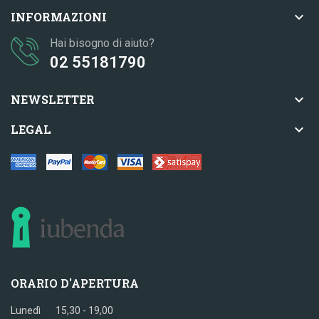

INFORMAZIONI
Hai bisogno di aiuto?
02 55181790

NEWSLETTER

LEGAL
ORARIO D'APERTURA
Lunedì 15,30 - 19,00