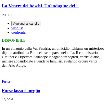
La Venere dei boschi. Un'indagine del...
20,00 €
Aggiungi al carrello
wishlist
confronta
DISPONIBILE
In un villaggio della Val Passiria, un omicidio richiama un misterioso
dipinto attribuito a Botticelli scomparso nel nulla. Il commissario
Grauner e l’ispettore Saltapepe indagano tra segreti, traffici d’arte,
miniere abbandonate e vendette familiari, svelando oscure verità
dell’Alto Adige.
Fusta
Forse lassù è meglio
13,90 €