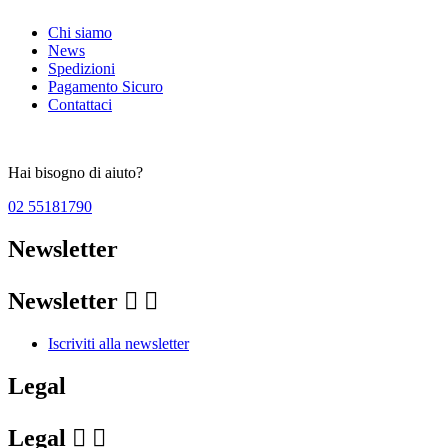
Chi siamo
News
Spedizioni
Pagamento Sicuro
Contattaci
Hai bisogno di aiuto?
02 55181790
Newsletter
Newsletter


Iscriviti alla newsletter
Legal
Legal

