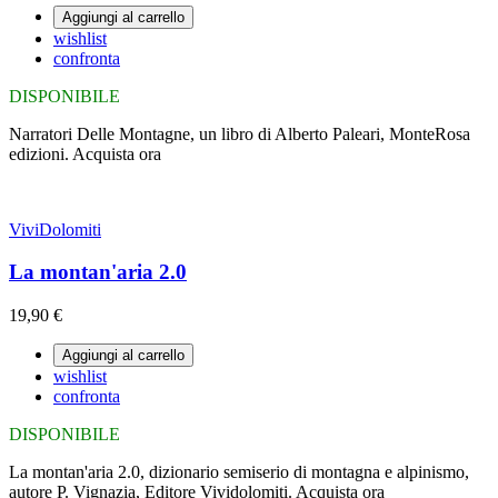
Aggiungi al carrello
wishlist
confronta
DISPONIBILE
Narratori Delle Montagne, un libro di Alberto Paleari, MonteRosa
edizioni. Acquista ora
ViviDolomiti
La montan'aria 2.0
19,90 €
Aggiungi al carrello
wishlist
confronta
DISPONIBILE
La montan'aria 2.0, dizionario semiserio di montagna e alpinismo,
autore P. Vignazia, Editore Vividolomiti. Acquista ora