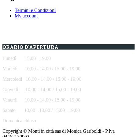
Termini e Condizioni
My account
ORARIO D'APERTURA
Lunedì 15,00 - 19,00
Martedì 10,00 - 14,00 / 15,00 - 19,00
Mercoledì
10,00 - 14,00 / 15,00 - 19,00
Giovedì
10,00 - 14,00 / 15,00 - 19,00
Venerdì
10,00 - 14,00 / 15,00 - 19,00
Sabato
10,00 - 13,00 / 15,00 - 19,00
Domenica chiuso
Copyright © Monti in città sas di Monica Gariboldi - P.Iva
04462170962