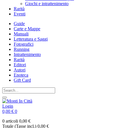
Giochi e intrattenimento
Rarità
Eventi
Guide
Carte e Mappe
Manuali
Letteratura e Saggi
Fotografici
Running
Intrattenimento
Rarità
Editori
Autori
Enoteca
Gift Card
Login
0,00 €
0
0 articoli
0,00 €
Totale (Tasse incl.)
0,00 €