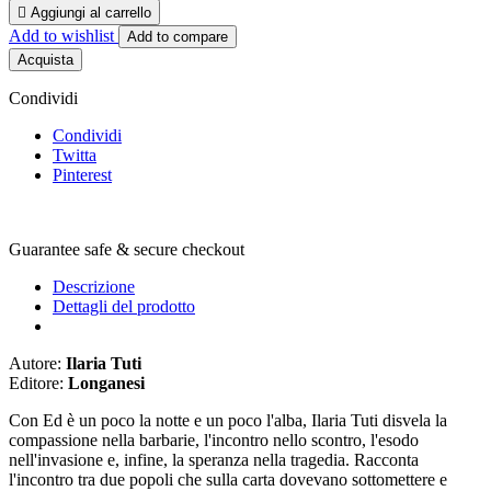

Aggiungi al carrello
Add to wishlist
Add to compare
Acquista
Condividi
Condividi
Twitta
Pinterest
Guarantee safe & secure checkout
Descrizione
Dettagli del prodotto
Autore:
Ilaria Tuti
Editore:
Longanesi
Con Ed è un poco la notte e un poco l'alba, Ilaria Tuti disvela la
compassione nella barbarie, l'incontro nello scontro, l'esodo
nell'invasione e, infine, la speranza nella tragedia. Racconta
l'incontro tra due popoli che sulla carta dovevano sottomettere e