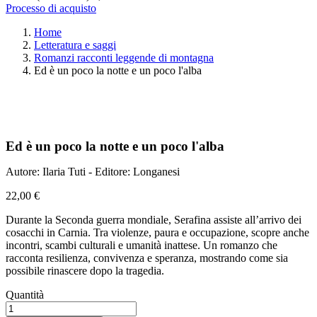
Processo di acquisto
Home
Letteratura e saggi
Romanzi racconti leggende di montagna
Ed è un poco la notte e un poco l'alba
Ed è un poco la notte e un poco l'alba
Autore: Ilaria Tuti - Editore: Longanesi
22,00 €
Durante la Seconda guerra mondiale, Serafina assiste all’arrivo dei
cosacchi in Carnia. Tra violenze, paura e occupazione, scopre anche
incontri, scambi culturali e umanità inattese. Un romanzo che
racconta resilienza, convivenza e speranza, mostrando come sia
possibile rinascere dopo la tragedia.
Quantità