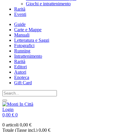
Giochi e intrattenimento
Rarità
Eventi
Guide
Carte e Mappe
Manuali
Letteratura e Saggi
Fotografici
Running
Intrattenimento
Rarità
Editori
Autori
Enoteca
Gift Card
Login
0,00 €
0
0 articoli
0,00 €
Totale (Tasse incl.)
0,00 €