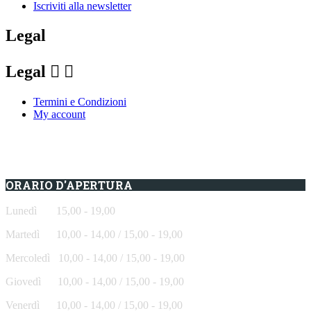
Iscriviti alla newsletter
Legal
Legal


Termini e Condizioni
My account
ORARIO D'APERTURA
Lunedì 15,00 - 19,00
Martedì 10,00 - 14,00 / 15,00 - 19,00
Mercoledì
10,00 - 14,00 / 15,00 - 19,00
Giovedì
10,00 - 14,00 / 15,00 - 19,00
Venerdì
10,00 - 14,00 / 15,00 - 19,00