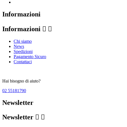
Informazioni
Informazioni


Chi siamo
News
Spedizioni
Pagamento Sicuro
Contattaci
Hai bisogno di aiuto?
02 55181790
Newsletter
Newsletter

