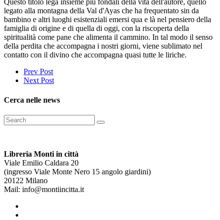
Questo titolo lega insieme più fondali della vita dell'autore, quello
legato alla montagna della Val d'Ayas che ha frequentato sin da
bambino e altri luoghi esistenziali emersi qua e là nel pensiero della
famiglia di origine e di quella di oggi, con la riscoperta della
spiritualità come pane che alimenta il cammino. In tal modo il senso
della perdita che accompagna i nostri giorni, viene sublimato nel
contatto con il divino che accompagna quasi tutte le liriche.
Prev Post
Next Post
Cerca nelle news
Libreria Monti in città
Viale Emilio Caldara 20
(ingresso Viale Monte Nero 15 angolo giardini)
20122 Milano
Mail: info@montiincitta.it