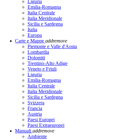
Liguria
Emilia-Romagna
Italia Centrale
Italia Meridionale
Sicilia e Sardegna
Italia
Europa
Carte e Mappe
add
remove
Piemonte e Valle d'Aosta
Lombardia
Dolomiti
Trentino-Alto Adige
Veneto e Friuli
Liguria
Emilia-Romagna
Italia Centrale
Italia Meridionale
Sicilia e Sardegna
Svizzera
Francia
Austria
Paesi Europei
Paesi Extraeuropei
Manuali
add
remove
Ambiente