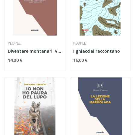
PEOPLE
PEOPLE
Diventare montanari. Viaggio tra i nuovi...
I ghiacciai raccontano
14,00 €
16,00 €