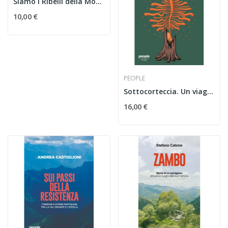
Siamo i Ribelli della Montagna. Ossigeno n.20...
10,00 €
PEOPLE
Sottocorteccia. Un viaggio tra i boschi che...
16,00 €