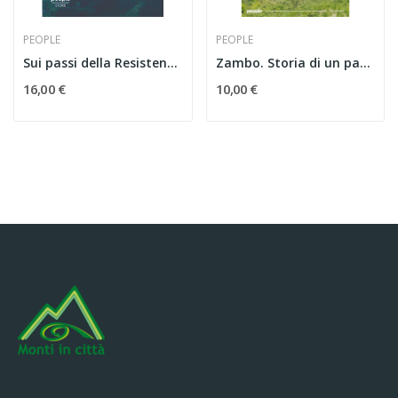
PEOPLE
PEOPLE
Sui passi della Resistenza. Itinerari e storie...
Zambo. Storia di un partigiano attraverso i...
16,00 €
10,00 €