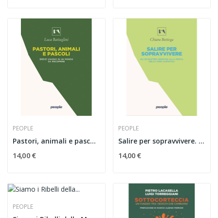
PEOPLE
PEOPLE
Pastori, animali e pascoli. Breve viaggio in un...
Salire per sopravvivere. Gli ecosistemi montani...
14,00 €
14,00 €
PEOPLE