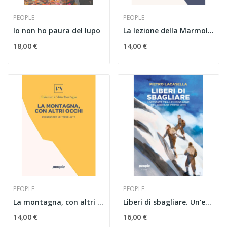
PEOPLE
PEOPLE
Io non ho paura del lupo
La lezione della Marmolada
18,00 €
14,00 €
PEOPLE
PEOPLE
La montagna, con altri occhi. Ridisegnare le...
Liberi di sbagliare. Un’estate tra le montagne...
14,00 €
16,00 €