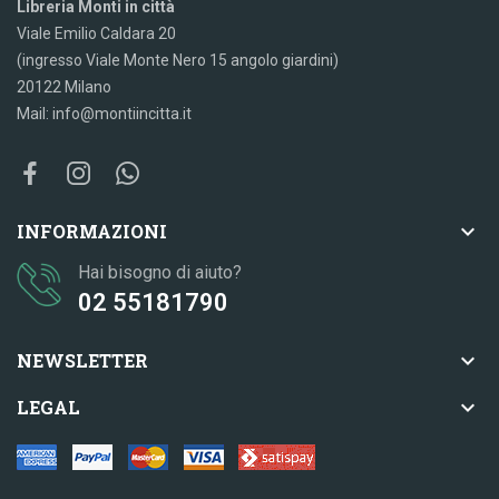
Libreria Monti in città
Viale Emilio Caldara 20
(ingresso Viale Monte Nero 15 angolo giardini)
20122 Milano
Mail: info@montiincitta.it

INFORMAZIONI
Hai bisogno di aiuto?
02 55181790

NEWSLETTER

LEGAL