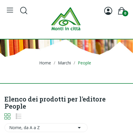
0
Home
Marchi
People
Elenco dei prodotti per l'editore
People

Nome, da A a Z