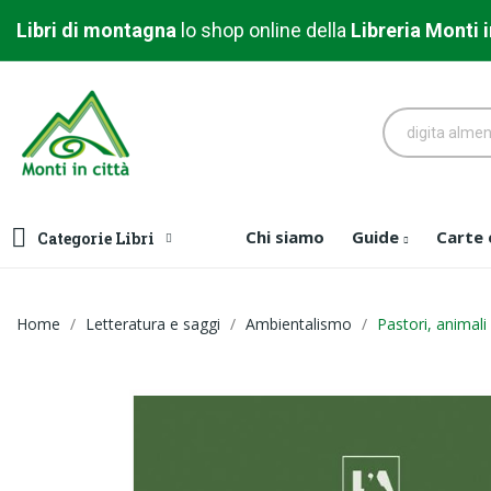
Libri di montagna
l
o shop online della
Libreria
Monti i
Chi siamo
Guide
Carte
Categorie Libri
Home
Letteratura e saggi
Ambientalismo
Pastori, animali