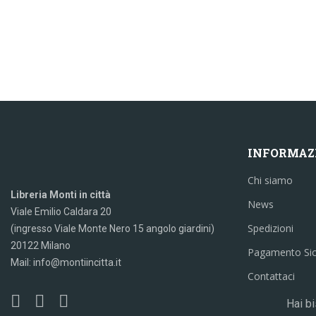
INFORMAZ
Chi siamo
Libreria Monti in città
News
Viale Emilio Caldara 20
Spedizioni
(ingresso Viale Monte Nero 15 angolo giardini)
20122 Milano
Pagamento Si
Mail: info@montiincitta.it
Contattaci
Hai bi