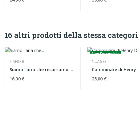
16 altri prodotti della stessa categori
Non Disponibile
PIANO B
NUAGES
Siamo l'aria che respiriamo. Saggi di ecologia...
16,00 €
25,00 €