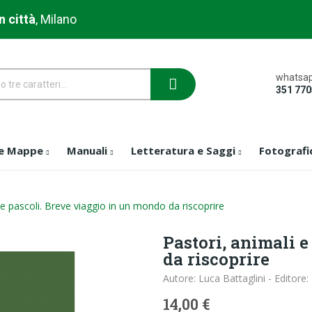
n città
, Milano
whatsap
351 77
 e Mappe
Manuali
Letteratura e Saggi
Fotografi
 e pascoli. Breve viaggio in un mondo da riscoprire
Pastori, animali 
da riscoprire
Autore: Luca Battaglini - Editore:
14,00 €