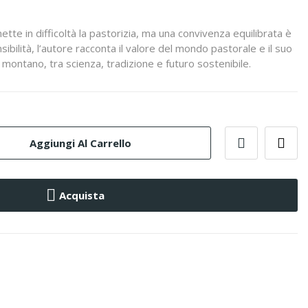
mette in difficoltà la pastorizia, ma una convivenza equilibrata è
ibilità, l’autore racconta il valore del mondo pastorale e il suo
 montano, tra scienza, tradizione e futuro sostenibile.
Aggiungi Al Carrello
Acquista