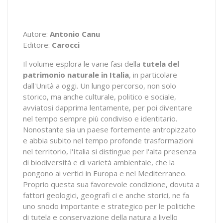
Autore:
Antonio Canu
Editore:
Carocci
Il volume esplora le varie fasi della
tutela del
patrimonio naturale in Italia
, in particolare
dall'Unità a oggi. Un lungo percorso, non solo
storico, ma anche culturale, politico e sociale,
avviatosi dapprima lentamente, per poi diventare
nel tempo sempre più condiviso e identitario.
Nonostante sia un paese fortemente antropizzato
e abbia subito nel tempo profonde trasformazioni
nel territorio, l'Italia si distingue per l'alta presenza
di biodiversità e di varietà ambientale, che la
pongono ai vertici in Europa e nel Mediterraneo.
Proprio questa sua favorevole condizione, dovuta a
fattori geologici, geografi ci e anche storici, ne fa
uno snodo importante e strategico per le politiche
di tutela e conservazione della natura a livello