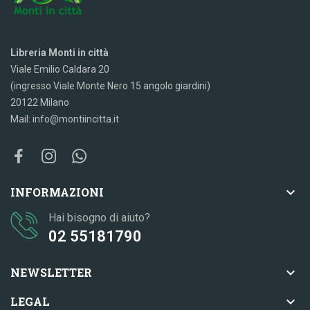
Libreria Monti in città
Viale Emilio Caldara 20
(ingresso Viale Monte Nero 15 angolo giardini)
20122 Milano
Mail: info@montiincitta.it

INFORMAZIONI
Hai bisogno di aiuto?
02 55181790

NEWSLETTER

LEGAL