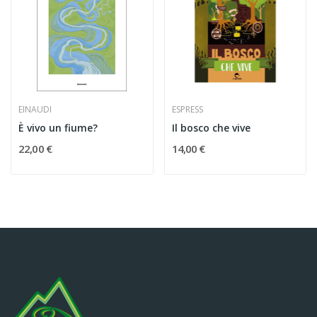
EINAUDI
ESPRESS
È vivo un fiume?
Il bosco che vive
22,00 €
14,00 €