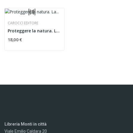
CAROCCI EDITORE
Proteggere la natura. La tutela del territorio...
18,00 €
Libreria Monti in città
Viale Emilio Caldara 20