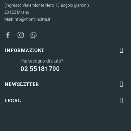
(ingresso Viale Monte Nero 15 angolo giardini)
20122 Milano
Mail: info@montiincitta.it

INFORMAZIONI
Hai bisogno di aiuto?
02 55181790

NEWSLETTER

LEGAL