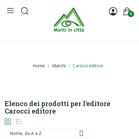
0
Home
Marchi
Carocci editore
Elenco dei prodotti per l'editore
Carocci editore

Nome, da A a Z