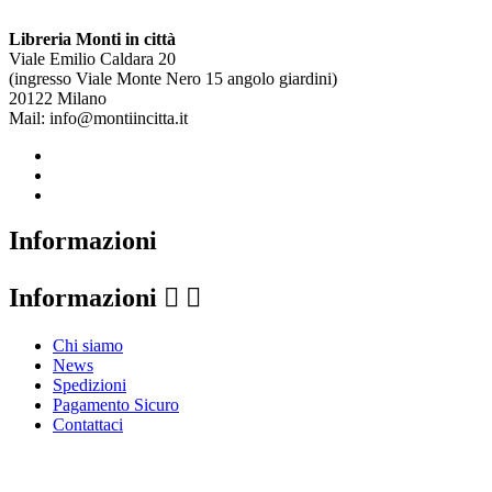
Libreria Monti in città
Viale Emilio Caldara 20
(ingresso Viale Monte Nero 15 angolo giardini)
20122 Milano
Mail: info@montiincitta.it
Informazioni
Informazioni


Chi siamo
News
Spedizioni
Pagamento Sicuro
Contattaci