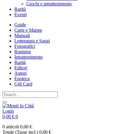
Giochi e intrattenimento
Rarità
Eventi
Guide
Carte e Mappe
Manuali
Letteratura e Saggi
Fotografici
Running
Intrattenimento
Rarità
Editori
Autori
Enoteca
Gift Card
Login
0,00 €
0
0 articoli
0,00 €
Totale (Tasse incl.)
0,00 €