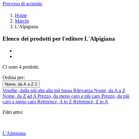
Processo di acquisto
Home
Marchi
L'Alpigiana
Elenco dei prodotti per l'editore L'Alpigiana
Ci sono 4 prodotti.
Ordina per:
Nome, da A a Z

Vendite, dalla più alta alla più bassa
Rilevanza
Nome, da A a Z
Nome, da Z ad A
Prezzo, da meno caro a più caro
Prezzo, da più
caro a meno caro
Reference, A to Z
Reference, Z to A
Filtri attivi
L'Alpigiana