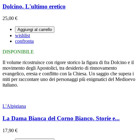
Dolcino. L'ultimo eretico
25,00 €
Aggiungi al carrello
wishlist
confronta
DISPONIBILE
Il volume ricostruisce con rigore storico la figura di fra Dolcino e il
movimento degli Apostolici, tra desiderio di rinnovamento
evangelico, eresia e conflitto con la Chiesa. Un saggio che supera i
miti per raccontare uno dei personaggi più enigmatici del Medioevo
italiano.
L'Alpigiana
La Dama Bianca del Corno Bianco. Storie e...
17,90 €