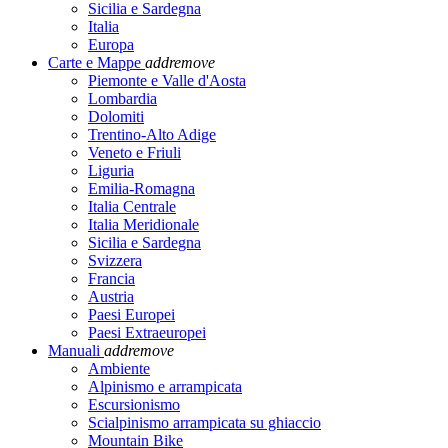
Sicilia e Sardegna
Italia
Europa
Carte e Mappe
add
remove
Piemonte e Valle d'Aosta
Lombardia
Dolomiti
Trentino-Alto Adige
Veneto e Friuli
Liguria
Emilia-Romagna
Italia Centrale
Italia Meridionale
Sicilia e Sardegna
Svizzera
Francia
Austria
Paesi Europei
Paesi Extraeuropei
Manuali
add
remove
Ambiente
Alpinismo e arrampicata
Escursionismo
Scialpinismo arrampicata su ghiaccio
Mountain Bike