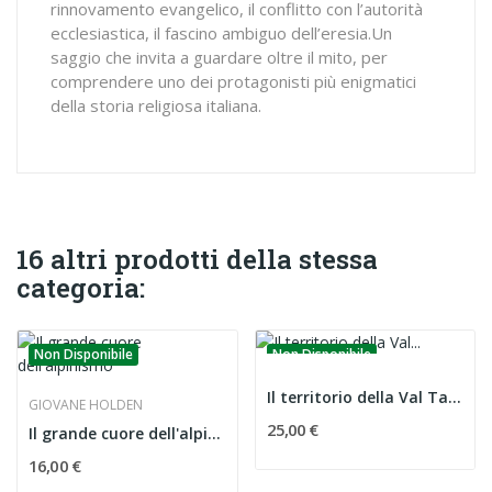
rinnovamento evangelico, il conflitto con l’autorità
ecclesiastica, il fascino ambiguo dell’eresia.Un
saggio che invita a guardare oltre il mito, per
comprendere uno dei protagonisti più enigmatici
della storia religiosa italiana.
16 altri prodotti della stessa
categoria:
Non Disponibile
Non Disponibile
Il territorio della Val Tartano
GIOVANE HOLDEN
25,00 €
Il grande cuore dell'alpinismo
16,00 €