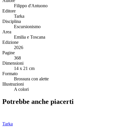
Autore
Filippo d'Antuono
Editore
Tarka
Disciplina
Escursionismo
Area
Emilia e Toscana
Edizione
2026
Pagine
368
Dimensioni
14 x 21 cm
Formato
Brossura con alette
Illustrazioni
A colori
Potrebbe anche piacerti
Tarka