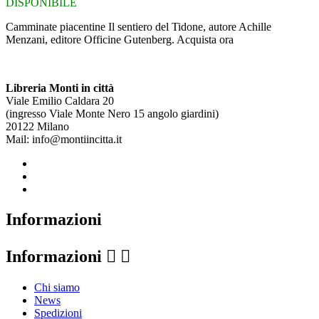
DISPONIBILE
Camminate piacentine Il sentiero del Tidone, autore Achille
Menzani, editore Officine Gutenberg. Acquista ora
Libreria Monti in città
Viale Emilio Caldara 20
(ingresso Viale Monte Nero 15 angolo giardini)
20122 Milano
Mail: info@montiincitta.it
Informazioni
Informazioni


Chi siamo
News
Spedizioni