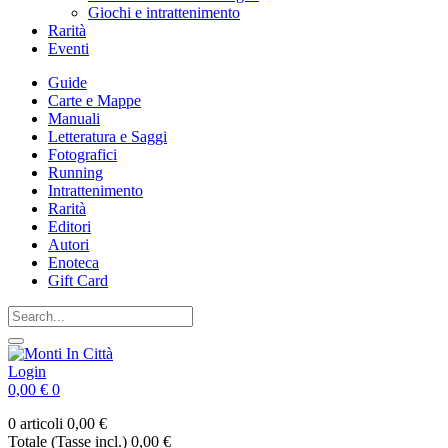
Giochi e intrattenimento
Rarità
Eventi
Guide
Carte e Mappe
Manuali
Letteratura e Saggi
Fotografici
Running
Intrattenimento
Rarità
Editori
Autori
Enoteca
Gift Card
Login
0,00 €
0
0 articoli
0,00 €
Totale (Tasse incl.)
0,00 €