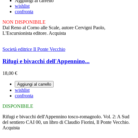
Aggiungi al carrello
wishlist
confronta
NON DISPONIBILE
Dal Reno al Corno alle Scale, autore Cervigni Paolo,
L'Escursionista editore. Acquista
Società editrice Il Ponte Vecchio
Rifugi e bivacchi dell'Appennino...
18,00 €
Aggiungi al carrello
wishlist
confronta
DISPONIBILE
Rifugi e bivacchi dell'Appennino tosco-romagnolo. Vol. 2: A Sud
del sentiero CAI 00, un libro di Claudio Fiorini, Il Ponte Vecchio.
Acquista