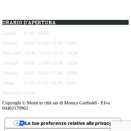
ORARIO D'APERTURA
Lunedì 15,00 - 19,00
Martedì 10,00 - 14,00 / 15,00 - 19,00
Mercoledì
10,00 - 14,00 / 15,00 - 19,00
Giovedì
10,00 - 14,00 / 15,00 - 19,00
Venerdì
10,00 - 14,00 / 15,00 - 19,00
Sabato
10,00 - 13,00 / 15,00 - 19,00
Domenica chiuso
Copyright © Monti in città sas di Monica Gariboldi - P.Iva
04462170962
Le tue preferenze relative alla privacy