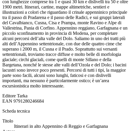
con lunghezze comprese tra 1 e quasi 30 km e dislivelli tra 50 e oltre
1900 metri. Itinerari, cartine, mappe altimetriche, sentieri e
illustrazioni a colori che riguardano il crinale appenninico principale
tra il passo di Pradarena e il passo delle Radici, e sui gruppi laterali
del Cavalbianco, Cusna, Cisa e Prampa, monte Ravino e Alpe di
Vallestrina, Pania di Corfino. Appennino reggiano, Garfagnana e un
piccolo sconfinamento in provincia di Modena, per completare
alcuni percorsi dell’alta valle del Dolo. Saliamo in uno dei tratti più
alti dell’Appennino settentrionale, con due delle quattro cime che
superano i 2000 m, il Cusna e il Prado. Soprattutto sui versanti
settentrionali, troviamo tracce diffuse e molto belle di morfologia
glaciale; circhi glaciali, come quelli di monte Sillano e della
Bargetana, nonché le stesse alte valli dell’Ozola e del Dolo; i bacini
lacustri sono invece poco presenti. Percorsi di tutti i tipi, la maggior
parte sono facili, alcuni sono lunghi, faticosi e con dislivelli
importanti, ma nessuno è particolarmente ostico; è un’area
escursionistica molto interessante.
Editore
Tarka
EAN
9791280246684
Scheda tecnica
Titolo
Itinerari in alto Appennino di Reggio e Garfagnana