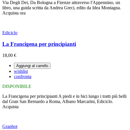
Via Degli Dei, Da Bologna a Firenze attraverso l'Appennino, un
libro, una guida scritta da Andrea Greci, edito da Idea Montagna.
Acquista ora
Ediciclo
La Francigena per principianti
18,00 €
Aggiungi al carrello
wishlist
confronta
DISPONIBILE
La Francigena per principianti A piedi e in bici lungo i tratti più belli
dal Gran San Bernardo a Roma, Albano Marcarini, Ediciclo.
Acquista
Graphot