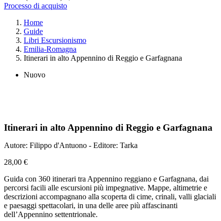
Processo di acquisto
Home
Guide
Libri Escursionismo
Emilia-Romagna
Itinerari in alto Appennino di Reggio e Garfagnana
Nuovo
Itinerari in alto Appennino di Reggio e Garfagnana
Autore: Filippo d'Antuono - Editore: Tarka
28,00 €
Guida con 360 itinerari tra Appennino reggiano e Garfagnana, dai
percorsi facili alle escursioni più impegnative. Mappe, altimetrie e
descrizioni accompagnano alla scoperta di cime, crinali, valli glaciali
e paesaggi spettacolari, in una delle aree più affascinanti
dell’Appennino settentrionale.