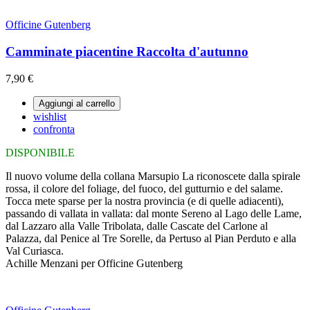
Officine Gutenberg
Camminate piacentine Raccolta d'autunno
7,90 €
Aggiungi al carrello
wishlist
confronta
DISPONIBILE
Il nuovo volume della collana Marsupio La riconoscete dalla spirale
rossa, il colore del foliage, del fuoco, del gutturnio e del salame.
Tocca mete sparse per la nostra provincia (e di quelle adiacenti),
passando di vallata in vallata: dal monte Sereno al Lago delle Lame,
dal Lazzaro alla Valle Tribolata, dalle Cascate del Carlone al
Palazza, dal Penice al Tre Sorelle, da Pertuso al Pian Perduto e alla
Val Curiasca.
Achille Menzani per Officine Gutenberg