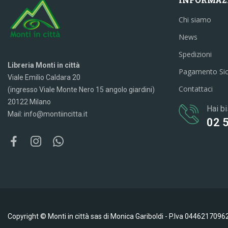
Chi siamo
News
Spedizioni
Libreria Monti in città
Pagamento Si
Viale Emilio Caldara 20
Contattaci
(ingresso Viale Monte Nero 15 angolo giardini)
20122 Milano
Hai bi
Mail: info@montiincitta.it
02 
Copyright © Monti in città sas di Monica Gariboldi - P.Iva 0446217096