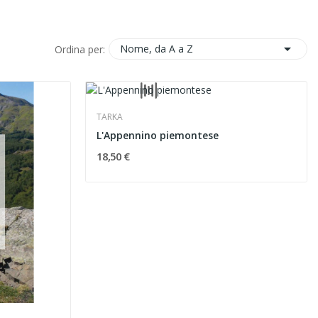

Nome, da A a Z
Ordina per:
TARKA
L'Appennino piemontese
18,50 €