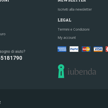
Iscriviti alla newsletter
LEGAL
Termini e Condizioni
curo
My account
sogno di aiuto?
55181790
2