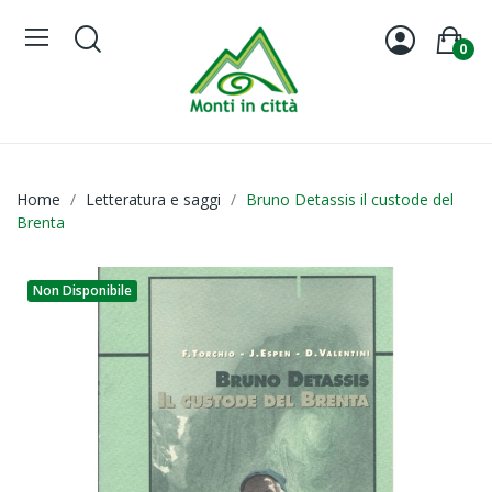
0
Home
Letteratura e saggi
Bruno Detassis il custode del
Brenta
Non Disponibile