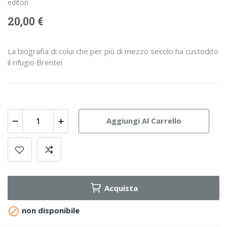
editori
20,00 €
La biografia di colui che per più di mezzo secolo ha custodito
il rifugio Brentei
Aggiungi Al Carrello
Acquista

non disponibile