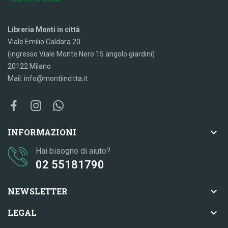
Libreria Monti in città
Viale Emilio Caldara 20
(ingresso Viale Monte Nero 15 angolo giardini)
20122 Milano
Mail: info@montiincitta.it

INFORMAZIONI
Hai bisogno di aiuto?
02 55181790

NEWSLETTER

LEGAL