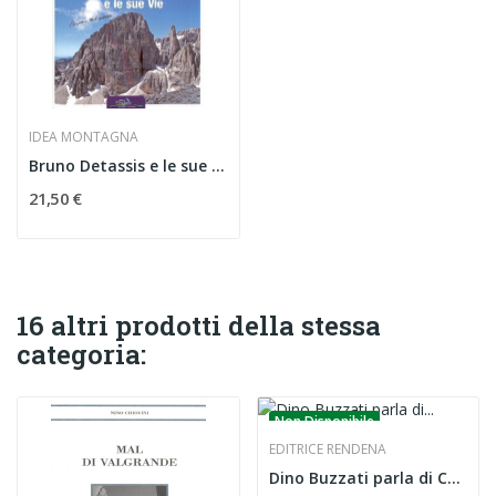
IDEA MONTAGNA
Bruno Detassis e le sue vie
21,50 €
16 altri prodotti della stessa
categoria:
Non Disponibile
EDITRICE RENDENA
Dino Buzzati parla di Cesare Maestri il Ragno...