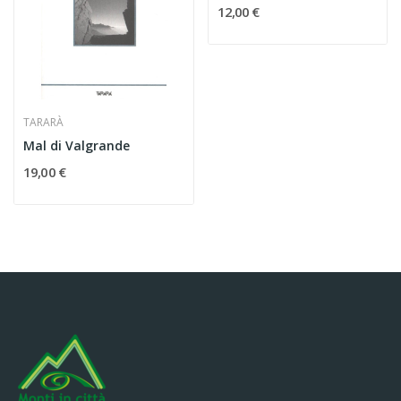
12,00 €
TARARÀ
Mal di Valgrande
19,00 €