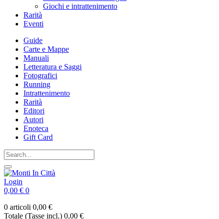
Giochi e intrattenimento
Rarità
Eventi
Guide
Carte e Mappe
Manuali
Letteratura e Saggi
Fotografici
Running
Intrattenimento
Rarità
Editori
Autori
Enoteca
Gift Card
Login
0,00 €
0
0 articoli
0,00 €
Totale (Tasse incl.)
0,00 €