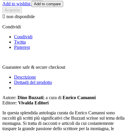
Add to wishlist
Add to compare
Acquista

non disponibile
Condividi
Condividi
Twitta
Pinterest
Guarantee safe & secure checkout
Descrizione
Dettagli del prodotto
Autore:
Dino Buzzati
; a cura di
Enrico Camanni
Editore:
Vivalda Editori
In questa splendida antologia curata da Enrico Camanni sono
raccolti gli scritti più significativi che Buzzati scrisse sul tema della
montagna. Si tratta di racconti e articoli da cui costantemente
traspare la grande passione dello scrittore per la montagna, le