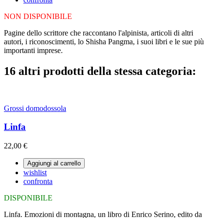
NON DISPONIBILE
Pagine dello scrittore che raccontano l'alpinista, articoli di altri
autori, i riconoscimenti, lo Shisha Pangma, i suoi libri e le sue più
importanti imprese.
16 altri prodotti della stessa categoria:
Grossi domodossola
Linfa
22,00 €
Aggiungi al carrello
wishlist
confronta
DISPONIBILE
Linfa. Emozioni di montagna, un libro di Enrico Serino, edito da