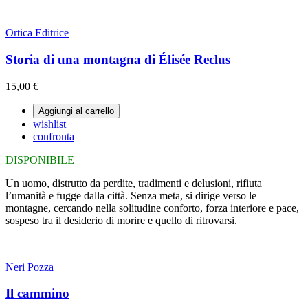
Ortica Editrice
Storia di una montagna di Élisée Reclus
15,00 €
Aggiungi al carrello
wishlist
confronta
DISPONIBILE
Un uomo, distrutto da perdite, tradimenti e delusioni, rifiuta
l’umanità e fugge dalla città. Senza meta, si dirige verso le
montagne, cercando nella solitudine conforto, forza interiore e pace,
sospeso tra il desiderio di morire e quello di ritrovarsi.
Neri Pozza
Il cammino