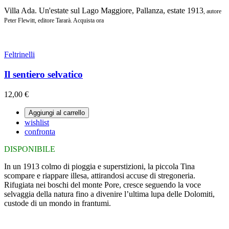
Villa Ada. Un'estate sul Lago Maggiore, Pallanza, estate 1913
, autore
Peter Flewitt, editore Tararà. Acquista ora
Feltrinelli
Il sentiero selvatico
12,00 €
Aggiungi al carrello
wishlist
confronta
DISPONIBILE
In un 1913 colmo di pioggia e superstizioni, la piccola Tina
scompare e riappare illesa, attirandosi accuse di stregoneria.
Rifugiata nei boschi del monte Pore, cresce seguendo la voce
selvaggia della natura fino a divenire l’ultima lupa delle Dolomiti,
custode di un mondo in frantumi.