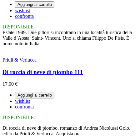
Aggiungi al carrello
wishlist
confronta
DISPONIBILE
Estate 1949. Due pittori si incontrano in una località turistica della
Valle d’Aosta: Saint- Vincent. Uno si chiama Filippo De Pisis. È
nome noto in Italia...
Priuli & Verlucca
Di roccia di neve di piombo 111
17,00 €
Aggiungi al carrello
wishlist
confronta
DISPONIBILE
Di roccia di neve di piombo, romanzo di Andrea Nicolussi Golo,
edito da Priuli & Verlucca. Acquista ora