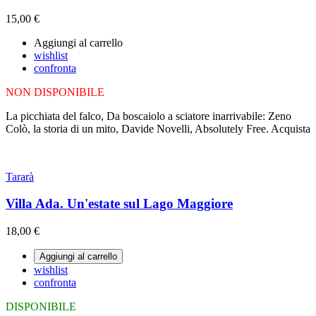
15,00 €
Aggiungi al carrello
wishlist
confronta
NON DISPONIBILE
La picchiata del falco, Da boscaiolo a sciatore inarrivabile: Zeno
Colò, la storia di un mito, Davide Novelli, Absolutely Free. Acquista
Tararà
Villa Ada. Un'estate sul Lago Maggiore
18,00 €
Aggiungi al carrello
wishlist
confronta
DISPONIBILE