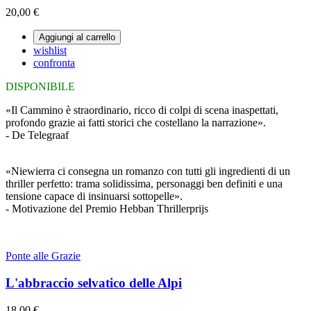
20,00 €
Aggiungi al carrello
wishlist
confronta
DISPONIBILE
«Il Cammino è straordinario, ricco di colpi di scena inaspettati,
profondo grazie ai fatti storici che costellano la narrazione».
- De Telegraaf
«Niewierra ci consegna un romanzo con tutti gli ingredienti di un
thriller perfetto: trama solidissima, personaggi ben definiti e una
tensione capace di insinuarsi sottopelle».
- Motivazione del Premio Hebban Thrillerprijs
Ponte alle Grazie
L'abbraccio selvatico delle Alpi
18,00 €