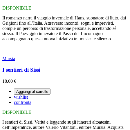
DISPONIBILE
Il romanzo narra il viaggio invernale di Hans, suonatore di liuto, dai
Grigioni fino all’Italia. Attraverso incontri, sogni e imprevisti,
compie un percorso di trasformazione personale, accettando sé
stesso. Il Paesaggio innevato e il Passo del Lucomagno
accompagnano questa nuova iniziativa tra musica e silenzio.
Mursia
I sentieri di Sissi
18,00 €
Aggiungi al carrello
wishlist
confronta
DISPONIBILE
I sentieri di Sissi, Verità e leggende sugli itinerari altoatesini
dell’imperatrice, autore Valerio Vitantoni, editore Mursia. Acquista