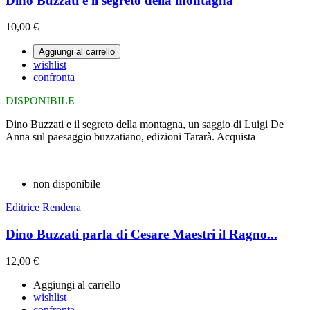
Dino Buzzati e il segreto della montagna
10,00 €
Aggiungi al carrello
wishlist
confronta
DISPONIBILE
Dino Buzzati e il segreto della montagna, un saggio di Luigi De
Anna sul paesaggio buzzatiano, edizioni Tararà. Acquista
non disponibile
Editrice Rendena
Dino Buzzati parla di Cesare Maestri il Ragno...
12,00 €
Aggiungi al carrello
wishlist
confronta