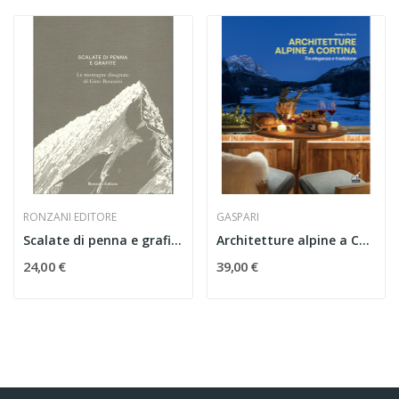
RONZANI EDITORE
GASPARI
Scalate di penna e grafite. Le montagne...
Architetture alpine a Cortina tra eleganza e...
24,00 €
39,00 €