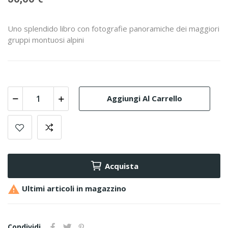
Uno splendido libro con fotografie panoramiche dei maggiori
gruppi montuosi alpini
Aggiungi Al Carrello
Acquista

Ultimi articoli in magazzino
Condividi