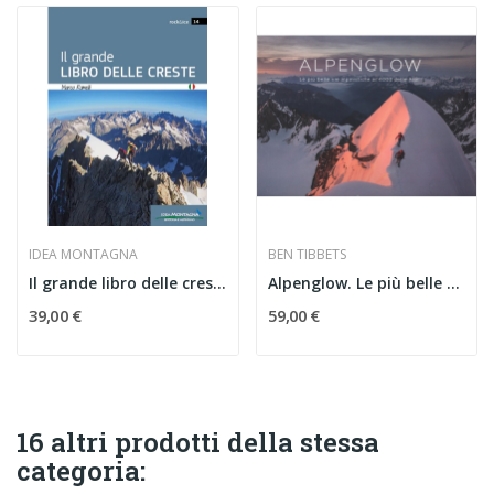
IDEA MONTAGNA
BEN TIBBETS
Il grande libro delle creste
Alpenglow. Le più belle vie alpinistiche ai...
39,00 €
59,00 €
16 altri prodotti della stessa
categoria: