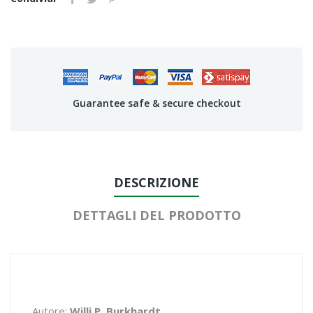
Guarantee safe & secure checkout
DESCRIZIONE
DETTAGLI DEL PRODOTTO
Autore:
Willi P. Burkhardt