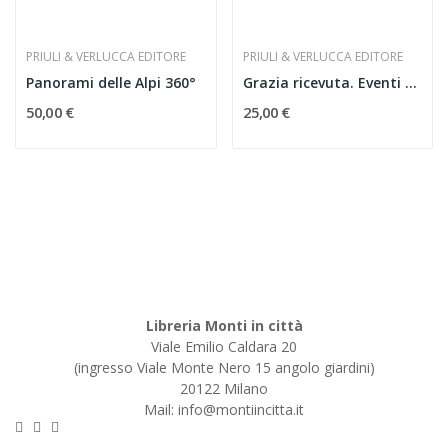
PRIULI & VERLUCCA EDITORE
PRIULI & VERLUCCA EDITORE
Panorami delle Alpi 360°
Grazia ricevuta. Eventi storici e popolari...
50,00 €
25,00 €
Libreria Monti in città
Viale Emilio Caldara 20
(ingresso Viale Monte Nero 15 angolo giardini)
20122 Milano
Mail: info@montiincitta.it