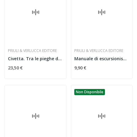
PRIULI & VERLUCCA EDITORE
PRIULI & VERLUCCA EDITORE
Civetta. Tra le pieghe della parete
Manuale di escursionismo
23,50 €
9,90 €
Non Disponibile