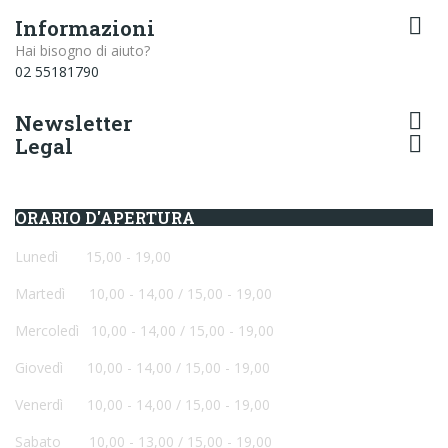

Informazioni
Hai bisogno di aiuto?
02 55181790

Newsletter

Legal
ORARIO D'APERTURA
Lunedì 15,00 - 19,00
Martedì 10,00 - 14,00 / 15,00 - 19,00
Mercoledì
10,00 - 14,00 / 15,00 - 19,00
Giovedì
10,00 - 14,00 / 15,00 - 19,00
Venerdì
10,00 - 14,00 / 15,00 - 19,00
Sabato
10,00 - 13,00 / 15,00 - 19,00