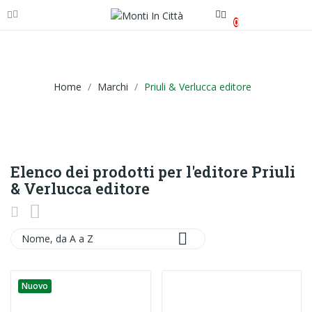
0
Home
Marchi
Priuli & Verlucca editore
Elenco dei prodotti per l'editore Priuli
& Verlucca editore

Nome, da A a Z
Nuovo