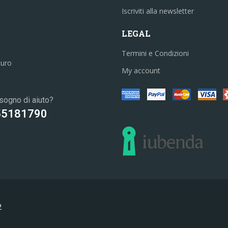
Iscriviti alla newsletter
LEGAL
Termini e Condizioni
curo
My account
sogno di aiuto?
55181790
2