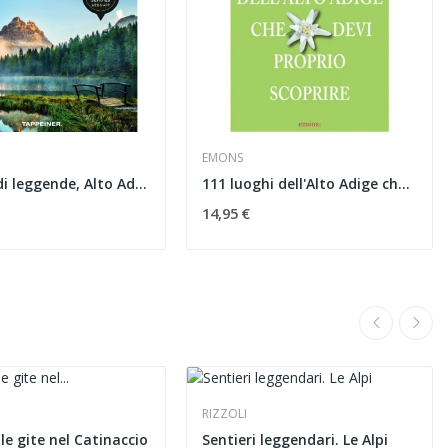
EMONS
A caccia di leggende, Alto Adige - Dolomiti
111 luoghi dell'Alto Adige che devi proprio...
14,95 €
RIZZOLI
lle gite nel Catinaccio
Sentieri leggendari. Le Alpi