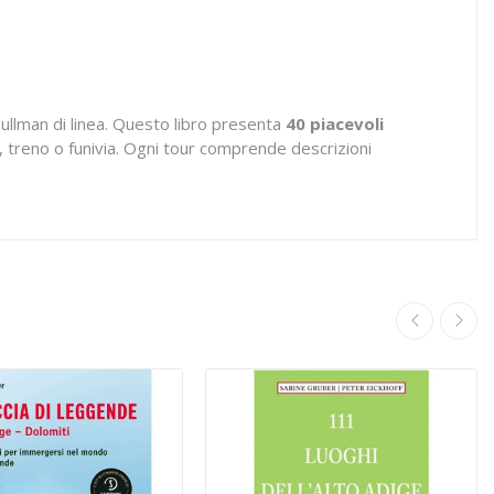
pullman di linea. Questo libro presenta
40 piacevoli
s, treno o funivia. Ogni tour comprende descrizioni