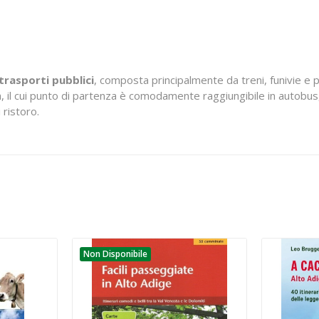
trasporti pubblici
, composta principalmente da treni, funivie e 
tà, il cui punto di partenza è comodamente raggiungibile in autobu
 ristoro.
Non Disponibile