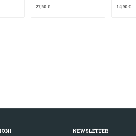
27,50 €
14,90 €
IONI
NEWSLETTER