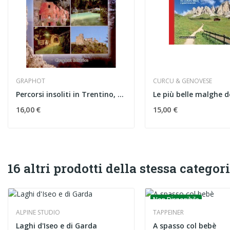
GRAPHOT
CURCU & GENOVESE
Percorsi insoliti in Trentino, Alto Adige...
16,00 €
15,00 €
16 altri prodotti della stessa categori
Non Disponibile
ALPINE STUDIO
TAPPEINER
Laghi d'Iseo e di Garda
A spasso col bebè