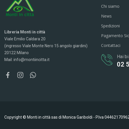
Chi siamo
News
Spedizioni
Libreria Monti in città
Pagamento Si
Viale Emilio Caldara 20
Contattaci
(ingresso Viale Monte Nero 15 angolo giardini)
20122 Milano
Hai bi
Mail: info@montiincitta.it
02 
Copyright © Monti in città sas di Monica Gariboldi - P.Iva 0446217096