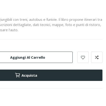
ungibili con treni, autobus e funivie. Il libro propone itinerari tra
scrizioni dettagliate, dati tecnici, mappe, foto e punti di ristoro,
sare l’auto.
Aggiungi Al Carrello
Acquista