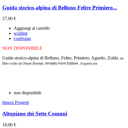
Guida storico-alpina di Belluno Feltre Primiero...
27,00 €
Aggiungi al carrello
wishlist
confronta
NON DISPONIBILE
Guida storico-alpina di Belluno, Feltre, Primiero, Agordo, Zoldo
, un
libro scritto da
Ottone Brentari
,
Arnaldo Forni Editore
.
Acquista ora
non disponibile
Itinera Progetti
Altopiano dei Sette Comuni
18,00 €