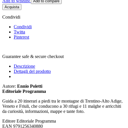
Add to wishlist
Add to compare
Acquista
Condividi
Condividi
Twitta
Pinterest
Guarantee safe & secure checkout
Descrizione
Dettagli del prodotto
Autore:
Ennio Poletti
Editoriale Programma
Guida a 20 itinerari a piedi tra le montagne di Trentino-Alto Adige,
Veneto e Friuli, che conducono a 30 rifugi e 11 malghe e arricchiti
da curiosità, informazioni, mappe e tante foto.
Editore
Editoriale Programma
EAN
9791256340880