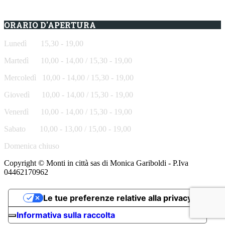
ORARIO D'APERTURA
Lunedì 15,30 - 19,00
Martedì 10,00 - 14,00 / 15,30 - 19,00
Mercoledì
10,00 - 14,00 / 15,30 - 19,00
Giovedì
10,00 - 14,00 / 15,30 - 19,00
Venerdì
10,00 - 14,00 / 15,30 - 19,00
Sabato
10,00 - 13,00 / 15,00 - 19,00
Domenica chiuso
Copyright © Monti in città sas di Monica Gariboldi - P.Iva
04462170962
Le tue preferenze relative alla privacy
Informativa sulla raccolta