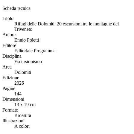
Scheda tecnica
Titolo
Rifugi delle Dolomiti. 20 escursioni tra le montagne del
Triveneto
Autore
Ennio Poletti
Editore
Editoriale Programma
Disciplina
Escursionismo
Area
Dolomiti
Edizione
2026
Pagine
144
Dimensioni
13 x 19 cm
Formato
Brossura
Illustrazioni
A colori