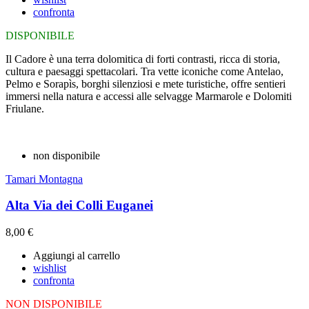
confronta
DISPONIBILE
Il Cadore è una terra dolomitica di forti contrasti, ricca di storia,
cultura e paesaggi spettacolari. Tra vette iconiche come Antelao,
Pelmo e Sorapìs, borghi silenziosi e mete turistiche, offre sentieri
immersi nella natura e accessi alle selvagge Marmarole e Dolomiti
Friulane.
non disponibile
Tamari Montagna
Alta Via dei Colli Euganei
8,00 €
Aggiungi al carrello
wishlist
confronta
NON DISPONIBILE