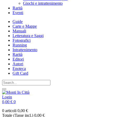
Giochi e intrattenimento
Rarità
Eventi
Guide
Carte e Mappe
Manuali
Letteratura e Saggi
Fotografici
Running
Intrattenimento
Rarità
Editori
Autori
Enoteca
Gift Card
Login
0,00 €
0
0 articoli
0,00 €
Totale (Tasse incl.)
0,00 €