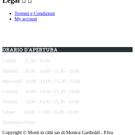
Legal


Termini e Condizioni
My account
ORARIO D'APERTURA
Lunedì 15,30 - 19,00
Martedì 10,00 - 14,00 / 15,30 - 19,00
Mercoledì
10,00 - 14,00 / 15,30 - 19,00
Giovedì
10,00 - 14,00 / 15,30 - 19,00
Venerdì
10,00 - 14,00 / 15,30 - 19,00
Sabato
10,00 - 13,00 / 15,00 - 19,00
Domenica chiuso
Copyright © Monti in città sas di Monica Gariboldi - P.Iva