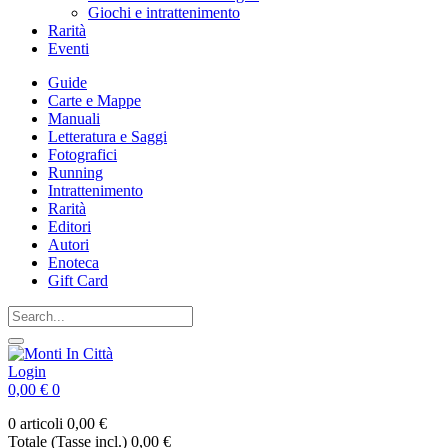
Giochi e intrattenimento
Rarità
Eventi
Guide
Carte e Mappe
Manuali
Letteratura e Saggi
Fotografici
Running
Intrattenimento
Rarità
Editori
Autori
Enoteca
Gift Card
Login
0,00 €
0
0 articoli
0,00 €
Totale (Tasse incl.)
0,00 €