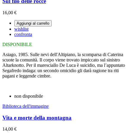
Sul filo delle rocce
16,00 €
Aggiungi al carrello
wishlist
confronta
DISPONIBILE
Asiago, 1985. Sulle nevi dell'Altipiano, la scomparsa di Caterina
scuote la comunità. Il corpo viene trovato impiccato sul sinistro
Altarknotto. Per il maresciallo De Luca è suicidio, ma l’appuntato
Segafredo indaga: un secondo omicidio gli darà ragione tra riti
pagani e leggende cimbre.
non disponibile
Biblioteca dell'immagine
Vita e morte della montagna
14,00 €