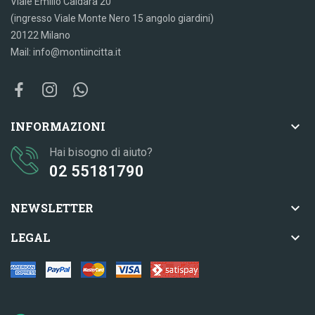
Viale Emilio Caldara 20
(ingresso Viale Monte Nero 15 angolo giardini)
20122 Milano
Mail: info@montiincitta.it

INFORMAZIONI
Hai bisogno di aiuto?
02 55181790

NEWSLETTER

LEGAL