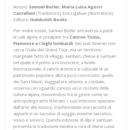
Autore:
Samuel Butler, Maria Luisa Agosti
Castellani
(Traduttore) Emi Ligabue (Illustratore)
Editore:
Humboldt Books
Per molte estati, Samuel Butler attraversa a piedi
le valli alpine e prealpine tra
Canton Ticino,
Piemonte e i laghi lombardi
. Nei suoi itinerari non
cerca l'Italia del Grand Tour, ma un territorio
marginale fatto di villaggi, sentieri, chiese e santuari
nel quale è il primo a riconoscere, a livello
internazionale, il valore artistico e culturale di un
patrimonio popolare allora poco conosciuto: quello
dei Sacri Monti. Viaggiatore attento e cordiale,
osserva con sguardo curioso usi e costumi della
cultura alpina, muovendosi tra la gente come un
antropologo ante litteram. I suoi interessi spaziano
dall'arte alla musica, trasformando una raccolta di
appunti in un taccuino di viaggio insieme narrativo,
visivo e sonoro. Questa edizione di Alpi e santuari
presenta la traduzione inedita a cura di Maria Luisa