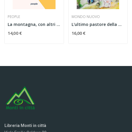
PEOPLE
MONDO NUOVO
La montagna, con altri occhi. Ridisegnare le...
L'ultimo pastore della Maiella
14,00 €
16,00 €
Libreria Monti in città