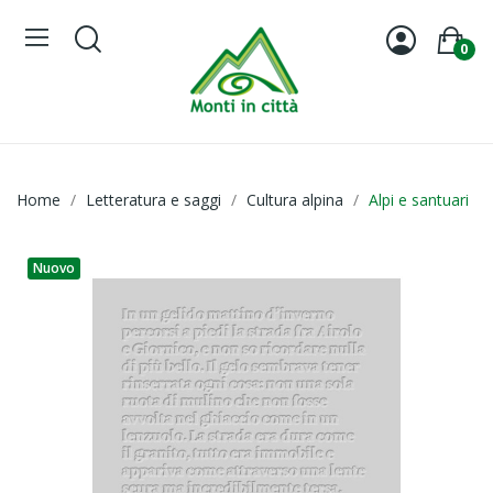
0
Home
Letteratura e saggi
Cultura alpina
Alpi e santuari
Nuovo